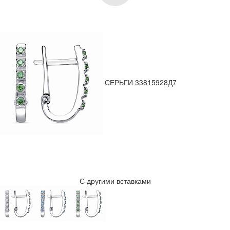
СЕРЬГИ 33815928Д7
С другими вставками