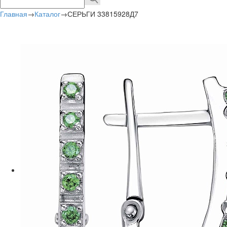
Главная
→
Каталог
→
СЕРЬГИ 33815928Д7