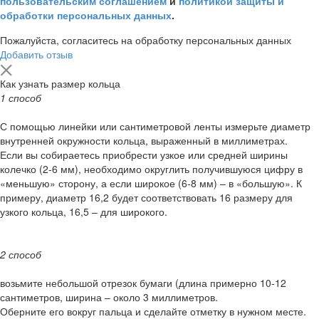
пользовательским соглашением
и
политикой защиты и
обработки персональных данных
.
Пожалуйста, согласитесь на обработку персональных данных
Добавить отзыв
Как узнать размер кольца
1 способ
С помощью линейки или сантиметровой ленты измерьте диаметр
внутренней окружности кольца, выраженный в миллиметрах.
Если вы собираетесь приобрести узкое или средней ширины
колечко (2-6 мм), необходимо округлить получившуюся цифру в
«меньшую» сторону, а если широкое (6-8 мм) – в «большую». К
примеру, диаметр 16,2 будет соответствовать 16 размеру для
узкого кольца, 16,5 – для широкого.
2 способ
возьмите небольшой отрезок бумаги (длина примерно 10-12
сантиметров, ширина – около 3 миллиметров.
Оберните его вокруг пальца и сделайте отметку в нужном месте.