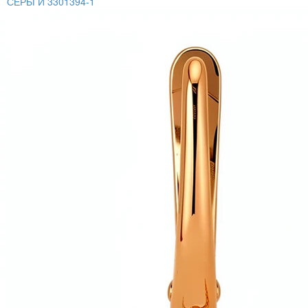
СЕРЬГИ 3301394-1