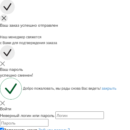
Ваш заказ успешно отправлен
Наш менеджер свяжется
с Вами для подтверждения заказа
Ваш пароль
успешно сменен!
закрыть
Добро пожаловать, мы рады снова Вас видеть!
Войти
Неверный логин или пароль
Запомнить меня
Забыли пароль?