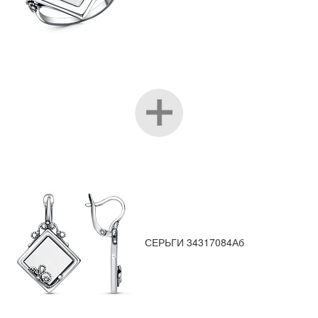
СЕРЬГИ 34317084Аб