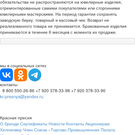
обязательства не распространяются на ювелирные изделия,
отремонтированные самими покупателями или сторонними
ювелирными мастерскими. На период гарантии сохранять
заводскую бирку, товарный и кассовый чек. Возврат не
реализованного товара не принимается. Бракованные изделия
принимаются в течение 6 месяцев с момента их продажи.
мы в социальных сетях
контакты
8 800 550-26-86
+7 920 378-33-98
+7 920 378-33-90
kr-presnya@yandex.ru
Красная пресня
О бренде
Сертификаты
Новости
Контакты
Акционерам
Хелпинвер
Член Союза «Торгово-Промышленная Палата