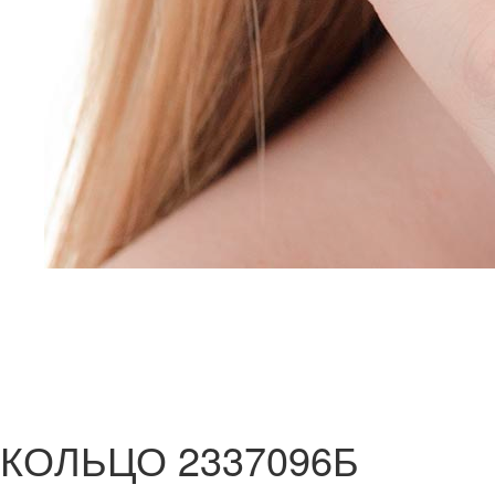
КОЛЬЦО 2337096Б