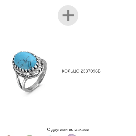
КОЛЬЦО 2337096Б
С другими вставками