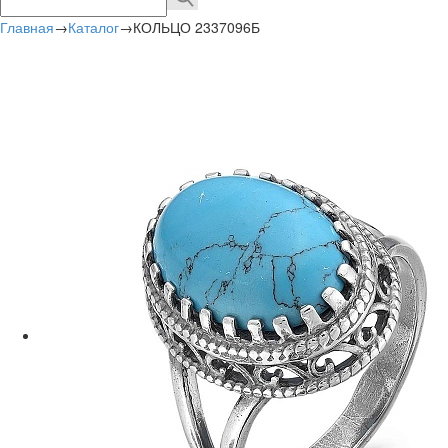
Главная
→
Каталог
→
КОЛЬЦО 2337096Б