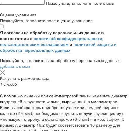
Пожалуйста, заполните поле отзыв
Оценка украшения
Пожалуйста, заполните поле оценка украшения
Я согласен на обработку персональных данных в
соответствии с
политикой конфиденциальности
,
пользовательским соглашением
и
политикой защиты и
обработки персональных данных
.
Пожалуйста, согласитесь на обработку персональных данных
Добавить отзыв
Как узнать размер кольца
1 способ
С помощью линейки или сантиметровой ленты измерьте диаметр
внутренней окружности кольца, выраженный в миллиметрах.
Если вы собираетесь приобрести узкое или средней ширины
колечко (2-6 мм), необходимо округлить получившуюся цифру в
«меньшую» сторону, а если широкое (6-8 мм) – в «большую». К
примеру, диаметр 16,2 будет соответствовать 16 размеру для
узкого кольца, 16,5 – для широкого.