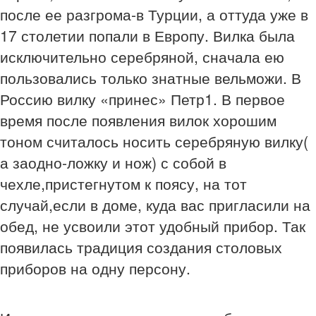
после ее разгрома-в Турции, а оттуда уже в
17 столетии попали в Европу. Вилка была
исключительно серебряной, сначала ею
пользовались только знатные вельможи. В
Россию вилку «принес» Петр1. В первое
время после появления вилок хорошим
тоном считалось носить серебряную вилку(
а заодно-ложку и нож) с собой в
чехле,пристегнутом к поясу, на тот
случай,если в доме, куда вас пригласили на
обед, не усвоили этот удобный прибор. Так
появилась традиция создания столовых
приборов на одну персону.