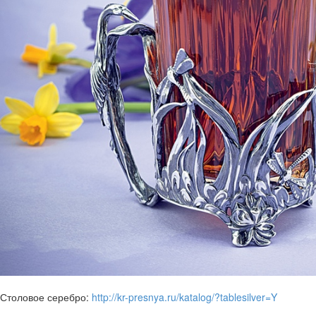
Столовое серебро:
http://kr-presnya.ru/katalog/?tablesilver=Y