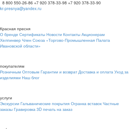
8 800 550-26-86
+7 920 378-33-98
+7 920 378-33-90
kr-presnya@yandex.ru
Красная пресня
О бренде
Сертификаты
Новости
Контакты
Акционерам
Хелпинвер
Член Союза «Торгово-Промышленная Палата
Ивановской области»
покупателям
Розничным
Оптовым
Гарантии и возврат
Доставка и оплата
Уход за
изделиями
Наш блог
услуги
Экскурсии
Гальванические покрытия
Огранка вставок
Частные
заказы
Гравировка
3D печать на заказ