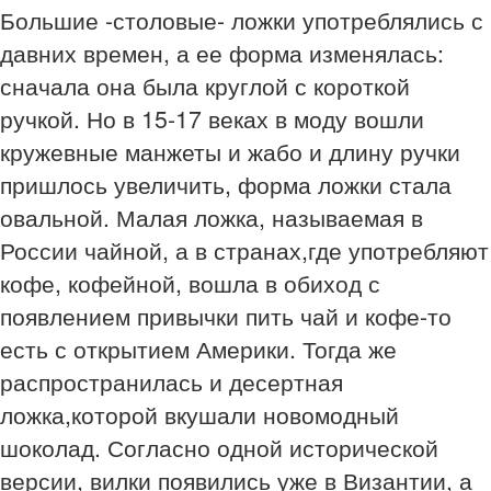
Большие -столовые- ложки употреблялись с
давних времен, а ее форма изменялась:
сначала она была круглой с короткой
ручкой. Но в 15-17 веках в моду вошли
кружевные манжеты и жабо и длину ручки
пришлось увеличить, форма ложки стала
овальной. Малая ложка, называемая в
России чайной, а в странах,где употребляют
кофе, кофейной, вошла в обиход с
появлением привычки пить чай и кофе-то
есть с открытием Америки. Тогда же
распространилась и десертная
ложка,которой вкушали новомодный
шоколад. Согласно одной исторической
версии, вилки появились уже в Византии, а