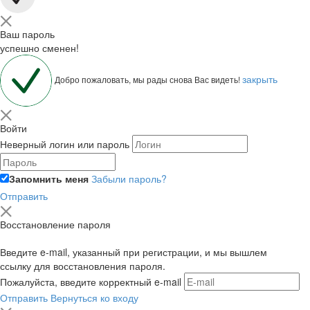
Ваш пароль
успешно сменен!
закрыть
Добро пожаловать, мы рады снова Вас видеть!
Войти
Неверный логин или пароль
Запомнить меня
Забыли пароль?
Отправить
Восстановление пароля
Введите e-mail, указанный при регистрации, и мы вышлем
ссылку для восстановления пароля.
Пожалуйста, введите корректный e-mail
Отправить
Вернуться ко входу