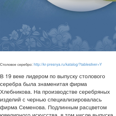
Столовое серебро:
http://kr-presnya.ru/katalog/?tablesilver=Y
В 19 веке лидером по выпуску столового
серебра была знаменитая фирма
Хлебникова. На производстве серебряных
изделий с чернью специализировалась
фирма Семенова. Подлинным расцветом
ювелирного искусства, в том числе выпуска