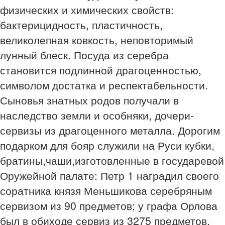
физических и химических свойств:
бактерицидность, пластичность,
великолепная ковкость, неповторимый
лунный блеск. Посуда из серебра
становится подлинной драгоценностью,
символом достатка и респектабельности.
Сыновья знатных родов получали в
наследство земли и особняки, дочери-
сервизы из драгоценного металла. Дорогим
подарком для бояр служили на Руси кубки,
братины,чаши,изготовленные в государевой
Оружейной палате: Петр 1 наградил своего
соратника князя Меньшикова серебряным
сервизом из 90 предметов; у графа Орлова
был в обиходе сервиз из 3275 предметов,