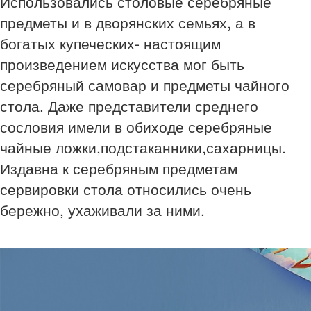
Использовались столовые серебряные
предметы и в дворянских семьях, а в
богатых купеческих- настоящим
произведением искусства мог быть
серебряный самовар и предметы чайного
стола. Даже представители среднего
сословия имели в обиходе серебряные
чайные ложки,подстаканники,сахарницы.
Издавна к серебряным предметам
сервировки стола относились очень
бережно, ухаживали за ними.