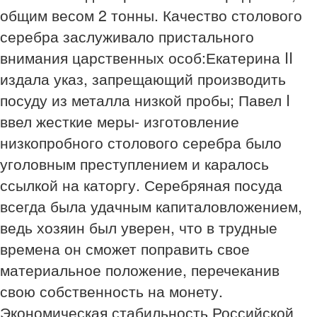
общим весом 2 тонны. Качество столового
серебра заслуживало пристального
внимания царственных особ:Екатерина II
издала указ, запрещающий производить
посуду из металла низкой пробы; Павел I
ввел жесткие меры- изготовление
низкопробного столового серебра было
уголовным преступлением и каралось
ссылкой на каторгу. Серебряная посуда
всегда была удачным капиталовложением,
ведь хозяин был уверен, что в трудные
времена он сможет поправить свое
материальное положение, перечеканив
свою собственность на монету.
Экономическая стабильность Российской