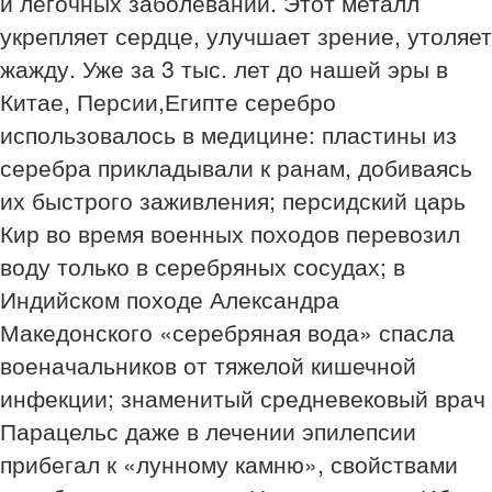
и легочных заболеваний. Этот металл
укрепляет сердце, улучшает зрение, утоляет
жажду. Уже за 3 тыс. лет до нашей эры в
Китае, Персии,Египте серебро
использовалось в медицине: пластины из
серебра прикладывали к ранам, добиваясь
их быстрого заживления; персидский царь
Кир во время военных походов перевозил
воду только в серебряных сосудах; в
Индийском походе Александра
Македонского «серебряная вода» спасла
военачальников от тяжелой кишечной
инфекции; знаменитый средневековый врач
Парацельс даже в лечении эпилепсии
прибегал к «лунному камню», свойствами