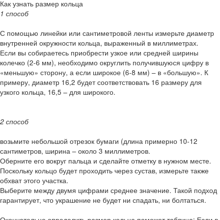
Как узнать размер кольца
1 способ
С помощью линейки или сантиметровой ленты измерьте диаметр
внутренней окружности кольца, выраженный в миллиметрах.
Если вы собираетесь приобрести узкое или средней ширины
колечко (2-6 мм), необходимо округлить получившуюся цифру в
«меньшую» сторону, а если широкое (6-8 мм) – в «большую». К
примеру, диаметр 16,2 будет соответствовать 16 размеру для
узкого кольца, 16,5 – для широкого.
2 способ
возьмите небольшой отрезок бумаги (длина примерно 10-12
сантиметров, ширина – около 3 миллиметров.
Оберните его вокруг пальца и сделайте отметку в нужном месте.
Поскольку кольцо будет проходить через сустав, измерьте также
обхват этого участка.
Выберите между двумя цифрами среднее значение. Такой подход
гарантирует, что украшение не будет ни спадать, ни болтаться.
Окончательно определить размер кольца поможет таблица: Если в