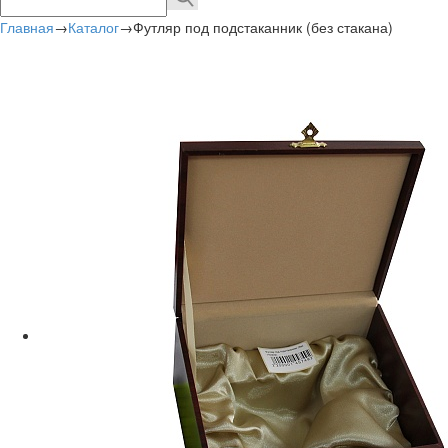
Главная
→
Каталог
→
Футляр под подстаканник (без стакана)