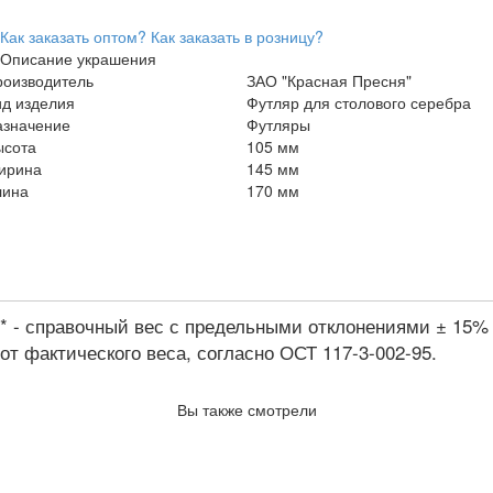
Как заказать оптом?
Как заказать в розницу?
Описание украшения
роизводитель
ЗАО "Красная Пресня"
ид изделия
Футляр для столового серебра
азначение
Футляры
ысота
105 мм
ирина
145 мм
лина
170 мм
* - справочный вес с предельными отклонениями ± 15%
от фактического веса, согласно ОСТ 117-3-002-95.
Вы также смотрели