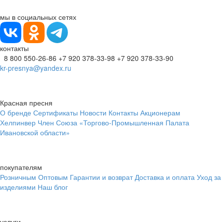
мы в социальных сетях
контакты
8 800 550-26-86
+7 920 378-33-98
+7 920 378-33-90
kr-presnya@yandex.ru
Красная пресня
О бренде
Сертификаты
Новости
Контакты
Акционерам
Хелпинвер
Член Союза «Торгово-Промышленная Палата
Ивановской области»
покупателям
Розничным
Оптовым
Гарантии и возврат
Доставка и оплата
Уход за
изделиями
Наш блог
услуги