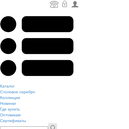
Каталог
Столовое серебро
Коллекции
Новинки
Где купить
Оптовикам
Сертификаты