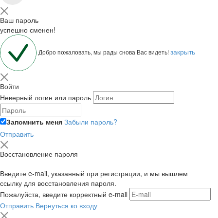
Ваш пароль
успешно сменен!
закрыть
Добро пожаловать, мы рады снова Вас видеть!
Войти
Неверный логин или пароль
Запомнить меня
Забыли пароль?
Отправить
Восстановление пароля
Введите e-mail, указанный при регистрации, и мы вышлем
ссылку для восстановления пароля.
Пожалуйста, введите корректный e-mail
Отправить
Вернуться ко входу