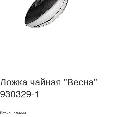
Ложка чайная "Весна"
930329-1
Есть в наличии