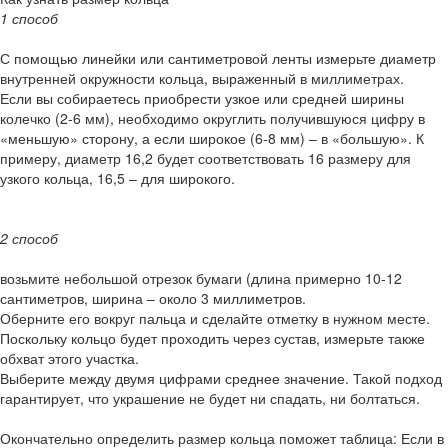
1 способ
С помощью линейки или сантиметровой ленты измерьте диаметр
внутренней окружности кольца, выраженный в миллиметрах.
Если вы собираетесь приобрести узкое или средней ширины
колечко (2-6 мм), необходимо округлить получившуюся цифру в
«меньшую» сторону, а если широкое (6-8 мм) – в «большую». К
примеру, диаметр 16,2 будет соответствовать 16 размеру для
узкого кольца, 16,5 – для широкого.
2 способ
возьмите небольшой отрезок бумаги (длина примерно 10-12
сантиметров, ширина – около 3 миллиметров.
Оберните его вокруг пальца и сделайте отметку в нужном месте.
Поскольку кольцо будет проходить через сустав, измерьте также
обхват этого участка.
Выберите между двумя цифрами среднее значение. Такой подход
гарантирует, что украшение не будет ни спадать, ни болтаться.
Окончательно определить размер кольца поможет таблица: Если в