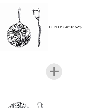
СЕРЬГИ 34816152ф