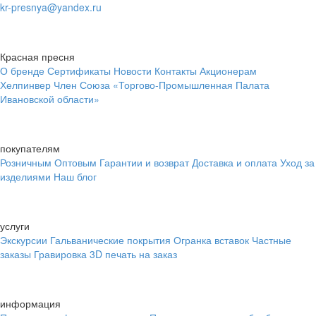
kr-presnya@yandex.ru
Красная пресня
О бренде
Сертификаты
Новости
Контакты
Акционерам
Хелпинвер
Член Союза «Торгово-Промышленная Палата
Ивановской области»
покупателям
Розничным
Оптовым
Гарантии и возврат
Доставка и оплата
Уход за
изделиями
Наш блог
услуги
Экскурсии
Гальванические покрытия
Огранка вставок
Частные
заказы
Гравировка
3D печать на заказ
информация