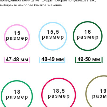
приведенной таблице нет цифры, которая получилась у вас,
выбирайте наиболее близкое значение.