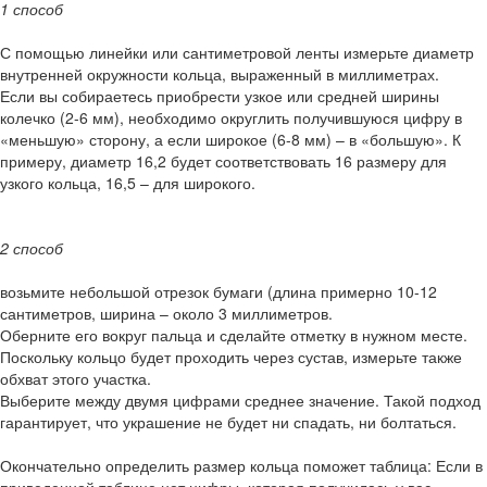
1 способ
С помощью линейки или сантиметровой ленты измерьте диаметр
внутренней окружности кольца, выраженный в миллиметрах.
Если вы собираетесь приобрести узкое или средней ширины
колечко (2-6 мм), необходимо округлить получившуюся цифру в
«меньшую» сторону, а если широкое (6-8 мм) – в «большую». К
примеру, диаметр 16,2 будет соответствовать 16 размеру для
узкого кольца, 16,5 – для широкого.
2 способ
возьмите небольшой отрезок бумаги (длина примерно 10-12
сантиметров, ширина – около 3 миллиметров.
Оберните его вокруг пальца и сделайте отметку в нужном месте.
Поскольку кольцо будет проходить через сустав, измерьте также
обхват этого участка.
Выберите между двумя цифрами среднее значение. Такой подход
гарантирует, что украшение не будет ни спадать, ни болтаться.
Окончательно определить размер кольца поможет таблица: Если в