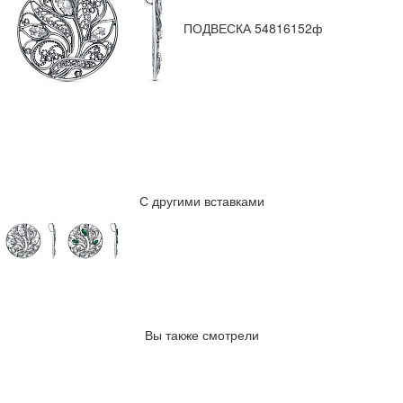
ПОДВЕСКА 54816152ф
С другими вставками
Вы также смотрели