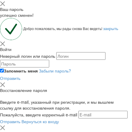
Ваш пароль
успешно сменен!
закрыть
Добро пожаловать, мы рады снова Вас видеть!
Войти
Неверный логин или пароль
Запомнить меня
Забыли пароль?
Отправить
Восстановление пароля
Введите e-mail, указанный при регистрации, и мы вышлем
ссылку для восстановления пароля.
Пожалуйста, введите корректный e-mail
Отправить
Вернуться ко входу