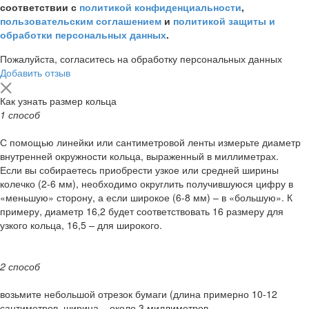
соответствии с
политикой конфиденциальности
,
пользовательским соглашением
и
политикой защиты и
обработки персональных данных
.
Пожалуйста, согласитесь на обработку персональных данных
Добавить отзыв
Как узнать размер кольца
1 способ
С помощью линейки или сантиметровой ленты измерьте диаметр
внутренней окружности кольца, выраженный в миллиметрах.
Если вы собираетесь приобрести узкое или средней ширины
колечко (2-6 мм), необходимо округлить получившуюся цифру в
«меньшую» сторону, а если широкое (6-8 мм) – в «большую». К
примеру, диаметр 16,2 будет соответствовать 16 размеру для
узкого кольца, 16,5 – для широкого.
2 способ
возьмите небольшой отрезок бумаги (длина примерно 10-12
сантиметров, ширина – около 3 миллиметров.