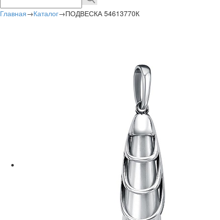
Главная
→
Каталог
→
ПОДВЕСКА 54613770К