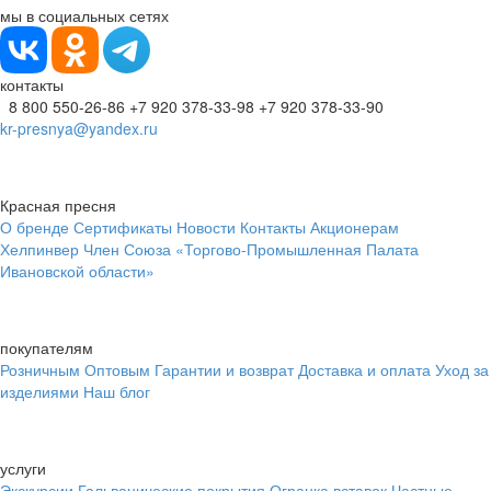
мы в социальных сетях
контакты
8 800 550-26-86
+7 920 378-33-98
+7 920 378-33-90
kr-presnya@yandex.ru
Красная пресня
О бренде
Сертификаты
Новости
Контакты
Акционерам
Хелпинвер
Член Союза «Торгово-Промышленная Палата
Ивановской области»
покупателям
Розничным
Оптовым
Гарантии и возврат
Доставка и оплата
Уход за
изделиями
Наш блог
услуги
Экскурсии
Гальванические покрытия
Огранка вставок
Частные