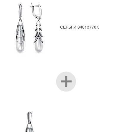
СЕРЬГИ 34613770К