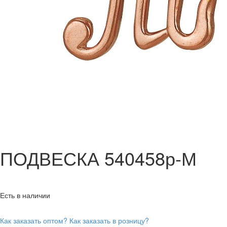
ПОДВЕСКА 540458р-М
Есть в наличии
Как заказать оптом?
Как заказать в розницу?