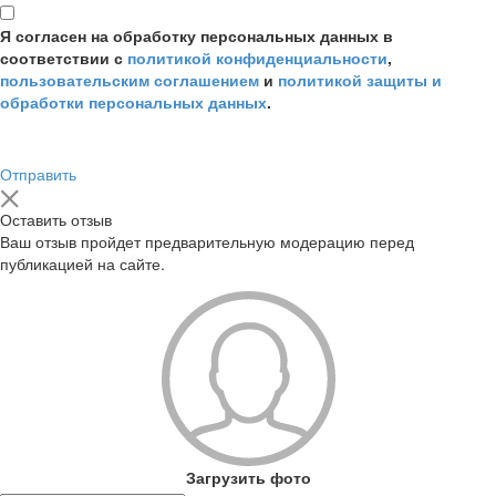
Я согласен на обработку персональных данных в
соответствии с
политикой конфиденциальности
,
пользовательским соглашением
и
политикой защиты и
обработки персональных данных
.
Отправить
Оставить отзыв
Ваш отзыв пройдет предварительную модерацию перед
публикацией на сайте.
Загрузить фото