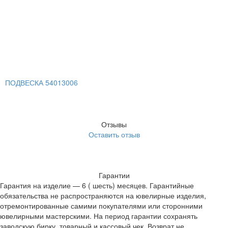
ПОДВЕСКА 54013006
Отзывы
Оставить отзыв
Гарантии
Гарантия на изделие — 6 ( шесть) месяцев. Гарантийные
обязательства не распространяются на ювелирные изделия,
отремонтированные самими покупателями или сторонними
ювелирными мастерскими. На период гарантии сохранять
заводскую бирку, товарный и кассовый чек. Возврат не