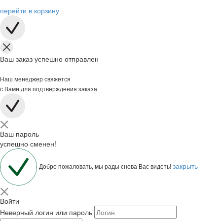
перейти в корзину
Ваш заказ успешно отправлен
Наш менеджер свяжется
с Вами для подтверждения заказа
Ваш пароль
успешно сменен!
закрыть
Добро пожаловать, мы рады снова Вас видеть!
Войти
Неверный логин или пароль