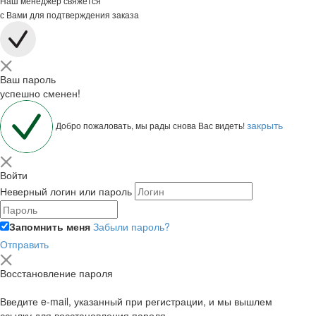
Наш менеджер свяжется
с Вами для подтверждения заказа
Ваш пароль
успешно сменен!
закрыть
Добро пожаловать, мы рады снова Вас видеть!
Войти
Неверный логин или пароль
Запомнить меня
Забыли пароль?
Отправить
Восстановление пароля
Введите e-mail, указанный при регистрации, и мы вышлем
ссылку для восстановления пароля.