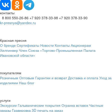
контакты
8 800 550-26-86
+7 920 378-33-98
+7 920 378-33-90
kr-presnya@yandex.ru
Красная пресня
О бренде
Сертификаты
Новости
Контакты
Акционерам
Хелпинвер
Член Союза «Торгово-Промышленная Палата
Ивановской области»
покупателям
Розничным
Оптовым
Гарантии и возврат
Доставка и оплата
Уход за
изделиями
Наш блог
услуги
Экскурсии
Гальванические покрытия
Огранка вставок
Частные
заказы
Гравировка
3D печать на заказ