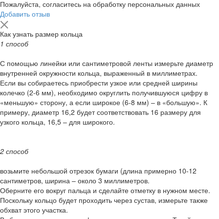
Пожалуйста, согласитесь на обработку персональных данных
Добавить отзыв
Как узнать размер кольца
1 способ
С помощью линейки или сантиметровой ленты измерьте диаметр
внутренней окружности кольца, выраженный в миллиметрах.
Если вы собираетесь приобрести узкое или средней ширины
колечко (2-6 мм), необходимо округлить получившуюся цифру в
«меньшую» сторону, а если широкое (6-8 мм) – в «большую». К
примеру, диаметр 16,2 будет соответствовать 16 размеру для
узкого кольца, 16,5 – для широкого.
2 способ
возьмите небольшой отрезок бумаги (длина примерно 10-12
сантиметров, ширина – около 3 миллиметров.
Оберните его вокруг пальца и сделайте отметку в нужном месте.
Поскольку кольцо будет проходить через сустав, измерьте также
обхват этого участка.