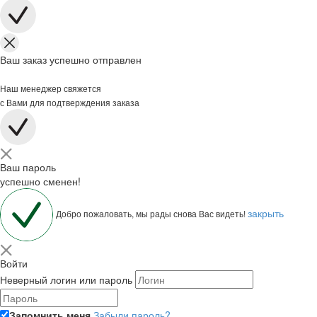
Ваш заказ успешно отправлен
Наш менеджер свяжется
с Вами для подтверждения заказа
Ваш пароль
успешно сменен!
закрыть
Добро пожаловать, мы рады снова Вас видеть!
Войти
Неверный логин или пароль
Запомнить меня
Забыли пароль?