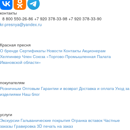
контакты
8 800 550-26-86
+7 920 378-33-98
+7 920 378-33-90
kr-presnya@yandex.ru
Красная пресня
О бренде
Сертификаты
Новости
Контакты
Акционерам
Хелпинвер
Член Союза «Торгово-Промышленная Палата
Ивановской области»
покупателям
Розничным
Оптовым
Гарантии и возврат
Доставка и оплата
Уход за
изделиями
Наш блог
услуги
Экскурсии
Гальванические покрытия
Огранка вставок
Частные
заказы
Гравировка
3D печать на заказ