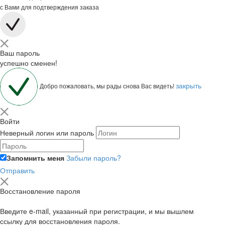
с Вами для подтверждения заказа
Ваш пароль
успешно сменен!
закрыть
Добро пожаловать, мы рады снова Вас видеть!
Войти
Неверный логин или пароль
Запомнить меня
Забыли пароль?
Отправить
Восстановление пароля
Введите e-mail, указанный при регистрации, и мы вышлем
ссылку для восстановления пароля.