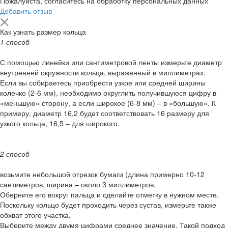
Пожалуйста, согласитесь на обработку персональных данных
Добавить отзыв
Как узнать размер кольца
1 способ
С помощью линейки или сантиметровой ленты измерьте диаметр
внутренней окружности кольца, выраженный в миллиметрах.
Если вы собираетесь приобрести узкое или средней ширины
колечко (2-6 мм), необходимо округлить получившуюся цифру в
«меньшую» сторону, а если широкое (6-8 мм) – в «большую». К
примеру, диаметр 16,2 будет соответствовать 16 размеру для
узкого кольца, 16,5 – для широкого.
2 способ
возьмите небольшой отрезок бумаги (длина примерно 10-12
сантиметров, ширина – около 3 миллиметров.
Оберните его вокруг пальца и сделайте отметку в нужном месте.
Поскольку кольцо будет проходить через сустав, измерьте также
обхват этого участка.
Выберите между двумя цифрами среднее значение. Такой подход