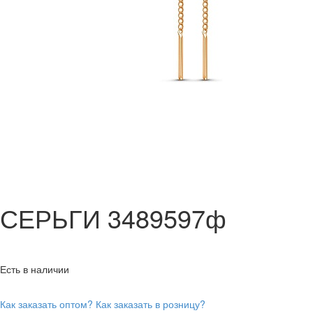
СЕРЬГИ 3489597ф
Есть в наличии
Как заказать оптом?
Как заказать в розницу?