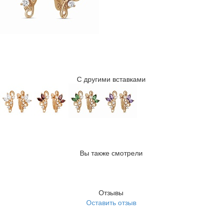
С другими вставками
Вы также смотрели
Отзывы
Оставить отзыв