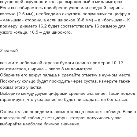
внутренней окружности кольца, выраженный в миллиметрах.
Если вы собираетесь приобрести узкое или средней ширины
колечко (2-6 мм), необходимо округлить получившуюся цифру в
«меньшую» сторону, а если широкое (6-8 мм) – в «большую». К
примеру, диаметр 16,2 будет соответствовать 16 размеру для
узкого кольца, 16,5 – для широкого.
2 способ
возьмите небольшой отрезок бумаги (длина примерно 10-12
сантиметров, ширина – около 3 миллиметров.
Оберните его вокруг пальца и сделайте отметку в нужном месте.
Поскольку кольцо будет проходить через сустав, измерьте также
обхват этого участка.
Выберите между двумя цифрами среднее значение. Такой подход
гарантирует, что украшение не будет ни спадать, ни болтаться.
Окончательно определить размер кольца поможет таблица: Если в
приведенной таблице нет цифры, которая получилась у вас,
выбирайте наиболее близкое значение.