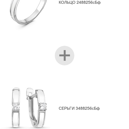
КОЛЬЦО 2488256сБф
СЕРЬГИ 3488256сБф