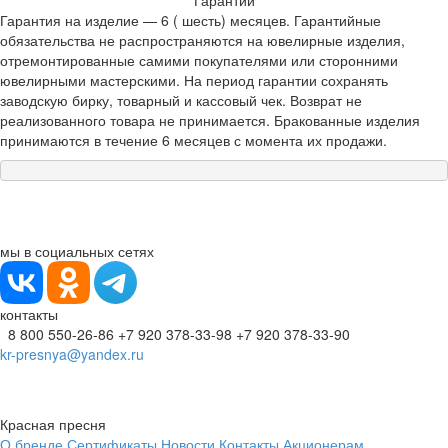
Гарантии
Гарантия на изделие — 6 ( шесть) месяцев. Гарантийные
обязательства не распространяются на ювелирные изделия,
отремонтированные самими покупателями или сторонними
ювелирными мастерскими. На период гарантии сохранять
заводскую бирку, товарный и кассовый чек. Возврат не
реализованного товара не принимается. Бракованные изделия
принимаются в течение 6 месяцев с момента их продажи.
мы в социальных сетях
контакты
8 800 550-26-86
+7 920 378-33-98
+7 920 378-33-90
kr-presnya@yandex.ru
Красная пресня
О бренде
Сертификаты
Новости
Контакты
Акционерам