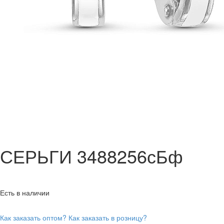
СЕРЬГИ 3488256сБф
Есть в наличии
Как заказать оптом?
Как заказать в розницу?