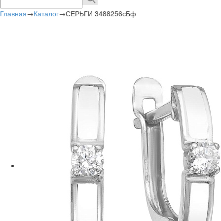
Главная
→
Каталог
→
СЕРЬГИ 3488256сБф