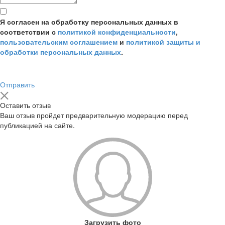
Я согласен на обработку персональных данных в
соответствии с
политикой конфиденциальности
,
пользовательским соглашением
и
политикой защиты и
обработки персональных данных
.
Отправить
Оставить отзыв
Ваш отзыв пройдет предварительную модерацию перед
публикацией на сайте.
Загрузить фото