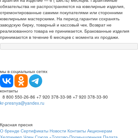
Гарантия на изделие — 6 ( шесть) месяцев. Гарантийные
обязательства не распространяются на ювелирные изделия,
отремонтированные самими покупателями или сторонними
ювелирными мастерскими. На период гарантии сохранять
заводскую бирку, товарный и кассовый чек. Возврат не
реализованного товара не принимается. Бракованные изделия
принимаются в течение 6 месяцев с момента их продажи.
мы в социальных сетях
контакты
8 800 550-26-86
+7 920 378-33-98
+7 920 378-33-90
kr-presnya@yandex.ru
Красная пресня
О бренде
Сертификаты
Новости
Контакты
Акционерам
Хелпинвер
Член Союза «Торгово-Промышленная Палата