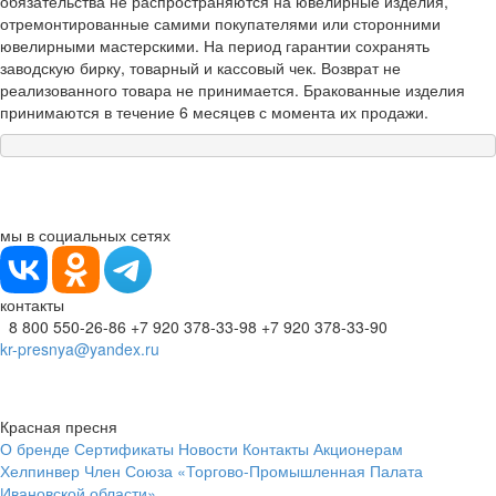
обязательства не распространяются на ювелирные изделия,
отремонтированные самими покупателями или сторонними
ювелирными мастерскими. На период гарантии сохранять
заводскую бирку, товарный и кассовый чек. Возврат не
реализованного товара не принимается. Бракованные изделия
принимаются в течение 6 месяцев с момента их продажи.
мы в социальных сетях
контакты
8 800 550-26-86
+7 920 378-33-98
+7 920 378-33-90
kr-presnya@yandex.ru
Красная пресня
О бренде
Сертификаты
Новости
Контакты
Акционерам
Хелпинвер
Член Союза «Торгово-Промышленная Палата
Ивановской области»