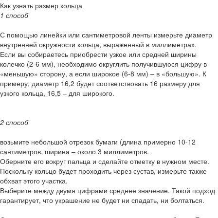
Как узнать размер кольца
1 способ
С помощью линейки или сантиметровой ленты измерьте диаметр
внутренней окружности кольца, выраженный в миллиметрах.
Если вы собираетесь приобрести узкое или средней ширины
колечко (2-6 мм), необходимо округлить получившуюся цифру в
«меньшую» сторону, а если широкое (6-8 мм) – в «большую». К
примеру, диаметр 16,2 будет соответствовать 16 размеру для
узкого кольца, 16,5 – для широкого.
2 способ
возьмите небольшой отрезок бумаги (длина примерно 10-12
сантиметров, ширина – около 3 миллиметров.
Оберните его вокруг пальца и сделайте отметку в нужном месте.
Поскольку кольцо будет проходить через сустав, измерьте также
обхват этого участка.
Выберите между двумя цифрами среднее значение. Такой подход
гарантирует, что украшение не будет ни спадать, ни болтаться.