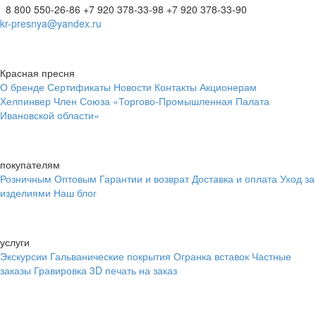
8 800 550-26-86
+7 920 378-33-98
+7 920 378-33-90
kr-presnya@yandex.ru
Красная пресня
О бренде
Сертификаты
Новости
Контакты
Акционерам
Хелпинвер
Член Союза «Торгово-Промышленная Палата
Ивановской области»
покупателям
Розничным
Оптовым
Гарантии и возврат
Доставка и оплата
Уход за
изделиями
Наш блог
услуги
Экскурсии
Гальванические покрытия
Огранка вставок
Частные
заказы
Гравировка
3D печать на заказ