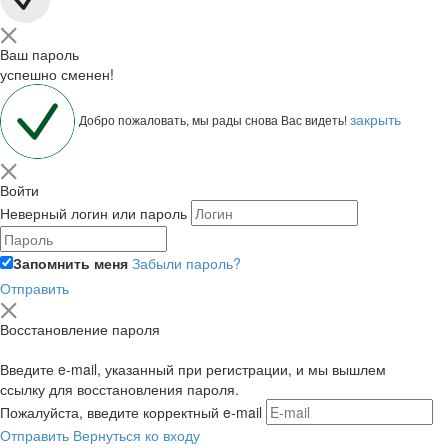
Ваш пароль
успешно сменен!
закрыть
Добро пожаловать, мы рады снова Вас видеть!
Войти
Неверный логин или пароль
Запомнить меня
Забыли пароль?
Отправить
Восстановление пароля
Введите e-mail, указанный при регистрации, и мы вышлем
ссылку для восстановления пароля.
Пожалуйста, введите корректный e-mail
Отправить
Вернуться ко входу