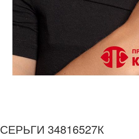
СЕРЬГИ 34816527К