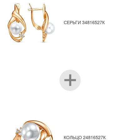
СЕРЬГИ 34816527К
КОЛЬЦО 24816527К