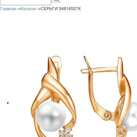
Главная
→
Каталог
→
СЕРЬГИ 34816527К