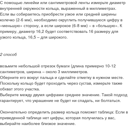
С помощью линейки или сантиметровой ленты измерьте диаметр
внутренней окружности кольца, выраженный в миллиметрах.
Если вы собираетесь приобрести узкое или средней ширины
колечко (2-6 мм), необходимо округлить получившуюся цифру в
«меньшую» сторону, а если широкое (6-8 мм) – в «большую». К
примеру, диаметр 16,2 будет соответствовать 16 размеру для
узкого кольца, 16,5 – для широкого.
2 способ
возьмите небольшой отрезок бумаги (длина примерно 10-12
сантиметров, ширина – около 3 миллиметров.
Оберните его вокруг пальца и сделайте отметку в нужном месте.
Поскольку кольцо будет проходить через сустав, измерьте также
обхват этого участка.
Выберите между двумя цифрами среднее значение. Такой подход
гарантирует, что украшение не будет ни спадать, ни болтаться.
Окончательно определить размер кольца поможет таблица: Если в
приведенной таблице нет цифры, которая получилась у вас,
выбирайте наиболее близкое значение.