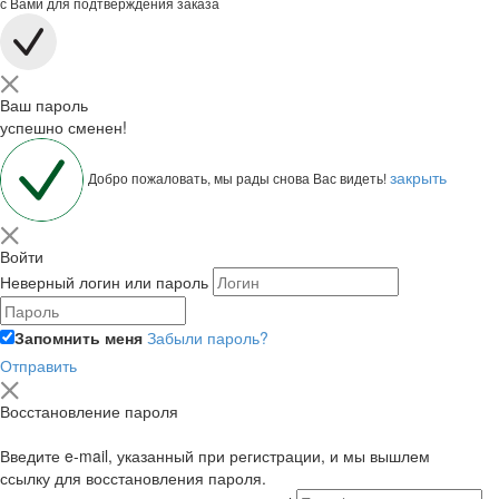
с Вами для подтверждения заказа
Ваш пароль
успешно сменен!
закрыть
Добро пожаловать, мы рады снова Вас видеть!
Войти
Неверный логин или пароль
Запомнить меня
Забыли пароль?
Отправить
Восстановление пароля
Введите e-mail, указанный при регистрации, и мы вышлем
ссылку для восстановления пароля.