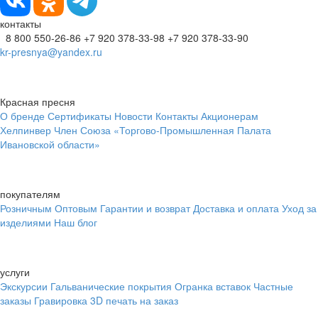
контакты
8 800 550-26-86
+7 920 378-33-98
+7 920 378-33-90
kr-presnya@yandex.ru
Красная пресня
О бренде
Сертификаты
Новости
Контакты
Акционерам
Хелпинвер
Член Союза «Торгово-Промышленная Палата
Ивановской области»
покупателям
Розничным
Оптовым
Гарантии и возврат
Доставка и оплата
Уход за
изделиями
Наш блог
услуги
Экскурсии
Гальванические покрытия
Огранка вставок
Частные
заказы
Гравировка
3D печать на заказ