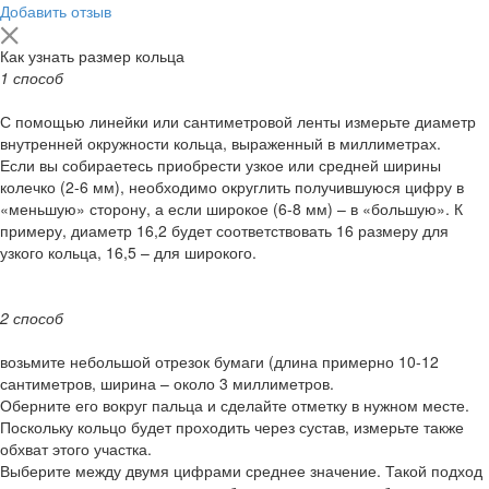
Добавить отзыв
Как узнать размер кольца
1 способ
С помощью линейки или сантиметровой ленты измерьте диаметр
внутренней окружности кольца, выраженный в миллиметрах.
Если вы собираетесь приобрести узкое или средней ширины
колечко (2-6 мм), необходимо округлить получившуюся цифру в
«меньшую» сторону, а если широкое (6-8 мм) – в «большую». К
примеру, диаметр 16,2 будет соответствовать 16 размеру для
узкого кольца, 16,5 – для широкого.
2 способ
возьмите небольшой отрезок бумаги (длина примерно 10-12
сантиметров, ширина – около 3 миллиметров.
Оберните его вокруг пальца и сделайте отметку в нужном месте.
Поскольку кольцо будет проходить через сустав, измерьте также
обхват этого участка.
Выберите между двумя цифрами среднее значение. Такой подход