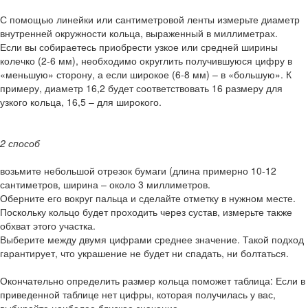
С помощью линейки или сантиметровой ленты измерьте диаметр
внутренней окружности кольца, выраженный в миллиметрах.
Если вы собираетесь приобрести узкое или средней ширины
колечко (2-6 мм), необходимо округлить получившуюся цифру в
«меньшую» сторону, а если широкое (6-8 мм) – в «большую». К
примеру, диаметр 16,2 будет соответствовать 16 размеру для
узкого кольца, 16,5 – для широкого.
2 способ
возьмите небольшой отрезок бумаги (длина примерно 10-12
сантиметров, ширина – около 3 миллиметров.
Оберните его вокруг пальца и сделайте отметку в нужном месте.
Поскольку кольцо будет проходить через сустав, измерьте также
обхват этого участка.
Выберите между двумя цифрами среднее значение. Такой подход
гарантирует, что украшение не будет ни спадать, ни болтаться.
Окончательно определить размер кольца поможет таблица: Если в
приведенной таблице нет цифры, которая получилась у вас,