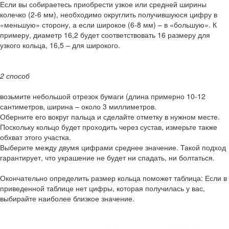
Если вы собираетесь приобрести узкое или средней ширины
колечко (2-6 мм), необходимо округлить получившуюся цифру в
«меньшую» сторону, а если широкое (6-8 мм) – в «большую». К
примеру, диаметр 16,2 будет соответствовать 16 размеру для
узкого кольца, 16,5 – для широкого.
2 способ
возьмите небольшой отрезок бумаги (длина примерно 10-12
сантиметров, ширина – около 3 миллиметров.
Оберните его вокруг пальца и сделайте отметку в нужном месте.
Поскольку кольцо будет проходить через сустав, измерьте также
обхват этого участка.
Выберите между двумя цифрами среднее значение. Такой подход
гарантирует, что украшение не будет ни спадать, ни болтаться.
Окончательно определить размер кольца поможет таблица: Если в
приведенной таблице нет цифры, которая получилась у вас,
выбирайте наиболее близкое значение.