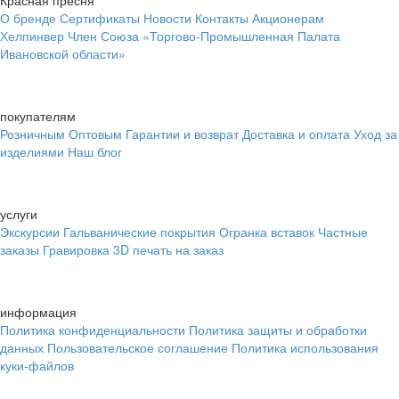
Красная пресня
О бренде
Сертификаты
Новости
Контакты
Акционерам
Хелпинвер
Член Союза «Торгово-Промышленная Палата
Ивановской области»
покупателям
Розничным
Оптовым
Гарантии и возврат
Доставка и оплата
Уход за
изделиями
Наш блог
услуги
Экскурсии
Гальванические покрытия
Огранка вставок
Частные
заказы
Гравировка
3D печать на заказ
информация
Политика конфиденциальности
Политика защиты и обработки
данных
Пользовательское соглашение
Политика использования
куки-файлов