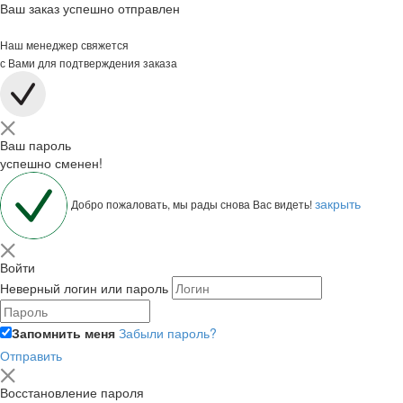
Ваш заказ успешно отправлен
Наш менеджер свяжется
с Вами для подтверждения заказа
Ваш пароль
успешно сменен!
закрыть
Добро пожаловать, мы рады снова Вас видеть!
Войти
Неверный логин или пароль
Запомнить меня
Забыли пароль?
Отправить
Восстановление пароля