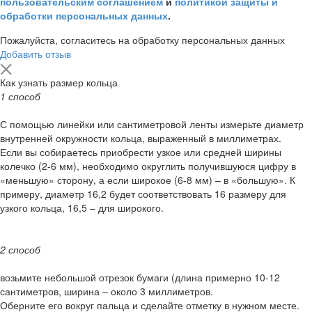
пользовательским соглашением
и
политикой защиты и
обработки персональных данных
.
Пожалуйста, согласитесь на обработку персональных данных
Добавить отзыв
Как узнать размер кольца
1 способ
С помощью линейки или сантиметровой ленты измерьте диаметр
внутренней окружности кольца, выраженный в миллиметрах.
Если вы собираетесь приобрести узкое или средней ширины
колечко (2-6 мм), необходимо округлить получившуюся цифру в
«меньшую» сторону, а если широкое (6-8 мм) – в «большую». К
примеру, диаметр 16,2 будет соответствовать 16 размеру для
узкого кольца, 16,5 – для широкого.
2 способ
возьмите небольшой отрезок бумаги (длина примерно 10-12
сантиметров, ширина – около 3 миллиметров.
Оберните его вокруг пальца и сделайте отметку в нужном месте.