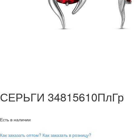
СЕРЬГИ 34815610ПлГр
Есть в наличии
Как заказать оптом?
Как заказать в розницу?