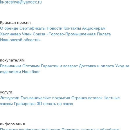
kr-presnya@yandex.ru
Красная пресня
О бренде
Сертификаты
Новости
Контакты
Акционерам
Хелпинвер
Член Союза «Торгово-Промышленная Палата
Ивановской области»
покупателям
Розничным
Оптовым
Гарантии и возврат
Доставка и оплата
Уход за
изделиями
Наш блог
услуги
Экскурсии
Гальванические покрытия
Огранка вставок
Частные
заказы
Гравировка
3D печать на заказ
информация
Политика конфиденциальности
Политика защиты и обработки