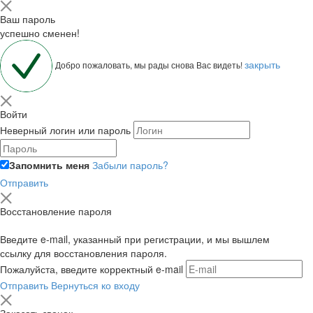
Ваш пароль
успешно сменен!
закрыть
Добро пожаловать, мы рады снова Вас видеть!
Войти
Неверный логин или пароль
Запомнить меня
Забыли пароль?
Отправить
Восстановление пароля
Введите e-mail, указанный при регистрации, и мы вышлем
ссылку для восстановления пароля.
Пожалуйста, введите корректный e-mail
Отправить
Вернуться ко входу