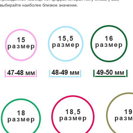
выбирайте наиболее близкое значение.