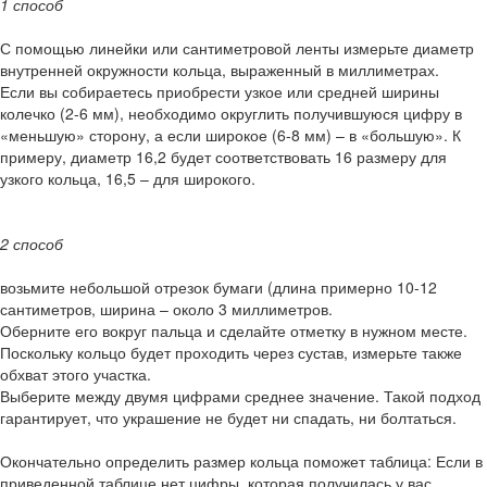
1 способ
С помощью линейки или сантиметровой ленты измерьте диаметр
внутренней окружности кольца, выраженный в миллиметрах.
Если вы собираетесь приобрести узкое или средней ширины
колечко (2-6 мм), необходимо округлить получившуюся цифру в
«меньшую» сторону, а если широкое (6-8 мм) – в «большую». К
примеру, диаметр 16,2 будет соответствовать 16 размеру для
узкого кольца, 16,5 – для широкого.
2 способ
возьмите небольшой отрезок бумаги (длина примерно 10-12
сантиметров, ширина – около 3 миллиметров.
Оберните его вокруг пальца и сделайте отметку в нужном месте.
Поскольку кольцо будет проходить через сустав, измерьте также
обхват этого участка.
Выберите между двумя цифрами среднее значение. Такой подход
гарантирует, что украшение не будет ни спадать, ни болтаться.
Окончательно определить размер кольца поможет таблица: Если в
приведенной таблице нет цифры, которая получилась у вас,