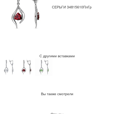
СЕРЬГИ 34815610ПлГр
С другими вставками
Вы также смотрели