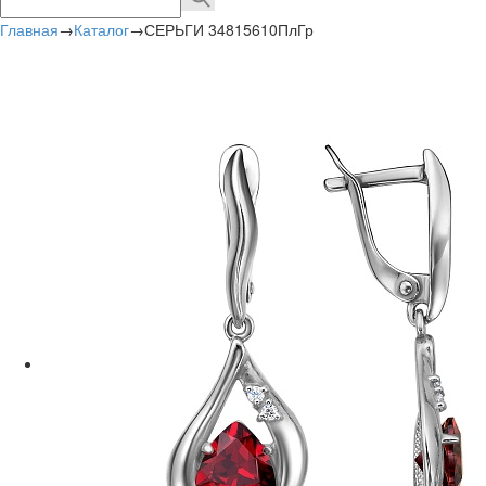
Главная
→
Каталог
→
СЕРЬГИ 34815610ПлГр