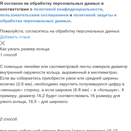
Я согласен на обработку персональных данных в
соответствии с
политикой конфиденциальности
,
пользовательским соглашением
и
политикой защиты и
обработки персональных данных
.
Пожалуйста, согласитесь на обработку персональных данных
Добавить отзыв
Как узнать размер кольца
1 способ
С помощью линейки или сантиметровой ленты измерьте диаметр
внутренней окружности кольца, выраженный в миллиметрах.
Если вы собираетесь приобрести узкое или средней ширины
колечко (2-6 мм), необходимо округлить получившуюся цифру в
«меньшую» сторону, а если широкое (6-8 мм) – в «большую». К
примеру, диаметр 16,2 будет соответствовать 16 размеру для
узкого кольца, 16,5 – для широкого.
2 способ
возьмите небольшой отрезок бумаги (длина примерно 10-12