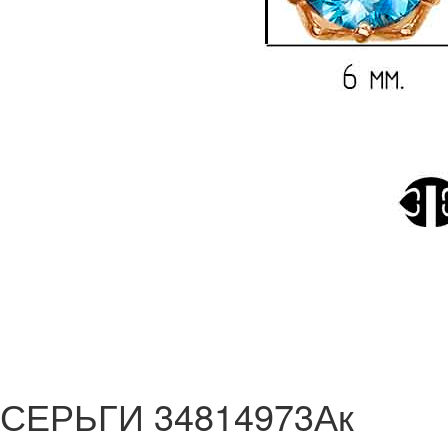
СЕРЬГИ 34814973Ак