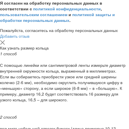
Я согласен на обработку персональных данных в
соответствии с
политикой конфиденциальности
,
пользовательским соглашением
и
политикой защиты и
обработки персональных данных
.
Пожалуйста, согласитесь на обработку персональных данных
Добавить отзыв
Как узнать размер кольца
1 способ
С помощью линейки или сантиметровой ленты измерьте диаметр
внутренней окружности кольца, выраженный в миллиметрах.
Если вы собираетесь приобрести узкое или средней ширины
колечко (2-6 мм), необходимо округлить получившуюся цифру в
«меньшую» сторону, а если широкое (6-8 мм) – в «большую». К
примеру, диаметр 16,2 будет соответствовать 16 размеру для
узкого кольца, 16,5 – для широкого.
2 способ
возьмите небольшой отрезок бумаги (длина примерно 10-12