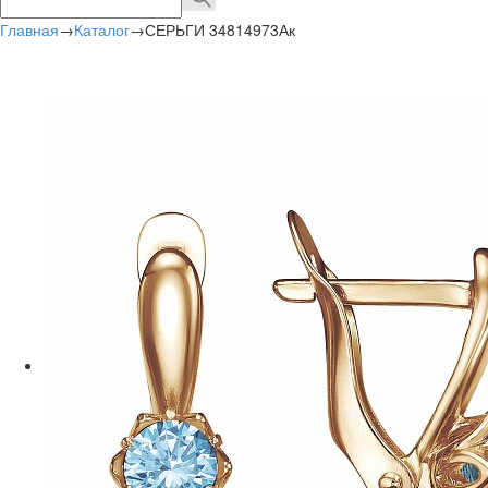
Главная
→
Каталог
→
СЕРЬГИ 34814973Ак