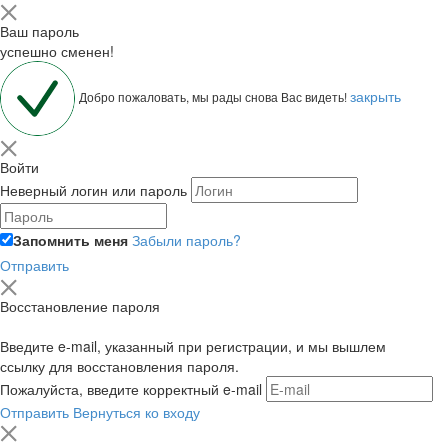
Ваш пароль
успешно сменен!
закрыть
Добро пожаловать, мы рады снова Вас видеть!
Войти
Неверный логин или пароль
Запомнить меня
Забыли пароль?
Отправить
Восстановление пароля
Введите e-mail, указанный при регистрации, и мы вышлем
ссылку для восстановления пароля.
Пожалуйста, введите корректный e-mail
Отправить
Вернуться ко входу