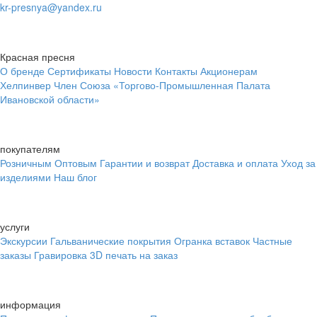
kr-presnya@yandex.ru
Красная пресня
О бренде
Сертификаты
Новости
Контакты
Акционерам
Хелпинвер
Член Союза «Торгово-Промышленная Палата
Ивановской области»
покупателям
Розничным
Оптовым
Гарантии и возврат
Доставка и оплата
Уход за
изделиями
Наш блог
услуги
Экскурсии
Гальванические покрытия
Огранка вставок
Частные
заказы
Гравировка
3D печать на заказ
информация