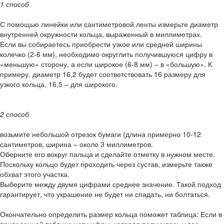
1 способ
С помощью линейки или сантиметровой ленты измерьте диаметр
внутренней окружности кольца, выраженный в миллиметрах.
Если вы собираетесь приобрести узкое или средней ширины
колечко (2-6 мм), необходимо округлить получившуюся цифру в
«меньшую» сторону, а если широкое (6-8 мм) – в «большую». К
примеру, диаметр 16,2 будет соответствовать 16 размеру для
узкого кольца, 16,5 – для широкого.
2 способ
возьмите небольшой отрезок бумаги (длина примерно 10-12
сантиметров, ширина – около 3 миллиметров.
Оберните его вокруг пальца и сделайте отметку в нужном месте.
Поскольку кольцо будет проходить через сустав, измерьте также
обхват этого участка.
Выберите между двумя цифрами среднее значение. Такой подход
гарантирует, что украшение не будет ни спадать, ни болтаться.
Окончательно определить размер кольца поможет таблица: Если в