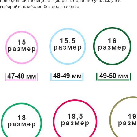
приведенной таблице нет цифры, которая получилась у вас,
выбирайте наиболее близкое значение.