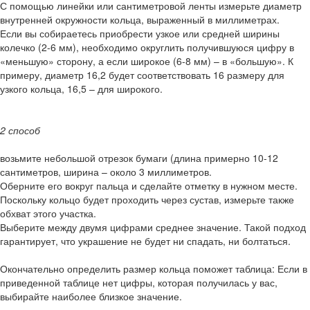
С помощью линейки или сантиметровой ленты измерьте диаметр
внутренней окружности кольца, выраженный в миллиметрах.
Если вы собираетесь приобрести узкое или средней ширины
колечко (2-6 мм), необходимо округлить получившуюся цифру в
«меньшую» сторону, а если широкое (6-8 мм) – в «большую». К
примеру, диаметр 16,2 будет соответствовать 16 размеру для
узкого кольца, 16,5 – для широкого.
2 способ
возьмите небольшой отрезок бумаги (длина примерно 10-12
сантиметров, ширина – около 3 миллиметров.
Оберните его вокруг пальца и сделайте отметку в нужном месте.
Поскольку кольцо будет проходить через сустав, измерьте также
обхват этого участка.
Выберите между двумя цифрами среднее значение. Такой подход
гарантирует, что украшение не будет ни спадать, ни болтаться.
Окончательно определить размер кольца поможет таблица: Если в
приведенной таблице нет цифры, которая получилась у вас,
выбирайте наиболее близкое значение.