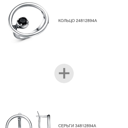
КОЛЬЦО 24812894А
СЕРЬГИ 34812894А