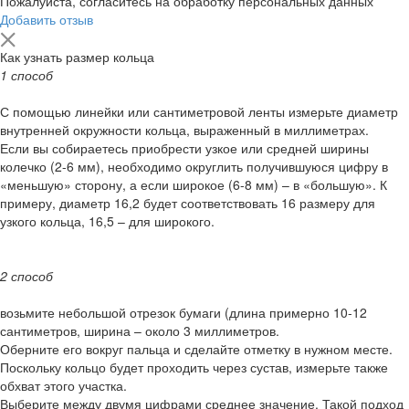
Пожалуйста, согласитесь на обработку персональных данных
Добавить отзыв
Как узнать размер кольца
1 способ
С помощью линейки или сантиметровой ленты измерьте диаметр
внутренней окружности кольца, выраженный в миллиметрах.
Если вы собираетесь приобрести узкое или средней ширины
колечко (2-6 мм), необходимо округлить получившуюся цифру в
«меньшую» сторону, а если широкое (6-8 мм) – в «большую». К
примеру, диаметр 16,2 будет соответствовать 16 размеру для
узкого кольца, 16,5 – для широкого.
2 способ
возьмите небольшой отрезок бумаги (длина примерно 10-12
сантиметров, ширина – около 3 миллиметров.
Оберните его вокруг пальца и сделайте отметку в нужном месте.
Поскольку кольцо будет проходить через сустав, измерьте также
обхват этого участка.
Выберите между двумя цифрами среднее значение. Такой подход