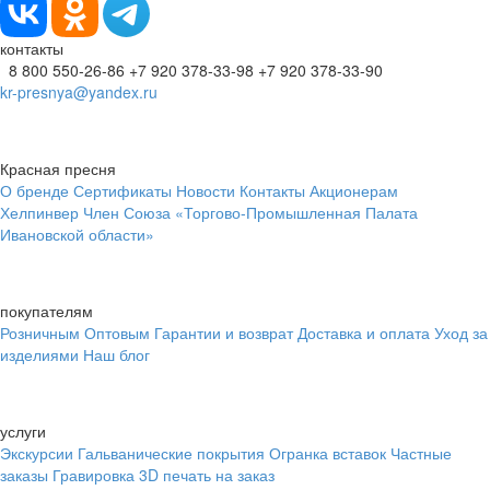
контакты
8 800 550-26-86
+7 920 378-33-98
+7 920 378-33-90
kr-presnya@yandex.ru
Красная пресня
О бренде
Сертификаты
Новости
Контакты
Акционерам
Хелпинвер
Член Союза «Торгово-Промышленная Палата
Ивановской области»
покупателям
Розничным
Оптовым
Гарантии и возврат
Доставка и оплата
Уход за
изделиями
Наш блог
услуги
Экскурсии
Гальванические покрытия
Огранка вставок
Частные
заказы
Гравировка
3D печать на заказ