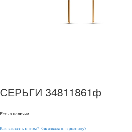
СЕРЬГИ 34811861ф
Есть в наличии
Как заказать оптом?
Как заказать в розницу?