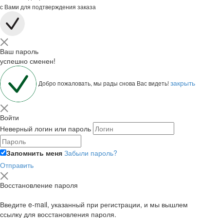
с Вами для подтверждения заказа
Ваш пароль
успешно сменен!
закрыть
Добро пожаловать, мы рады снова Вас видеть!
Войти
Неверный логин или пароль
Запомнить меня
Забыли пароль?
Отправить
Восстановление пароля
Введите e-mail, указанный при регистрации, и мы вышлем
ссылку для восстановления пароля.