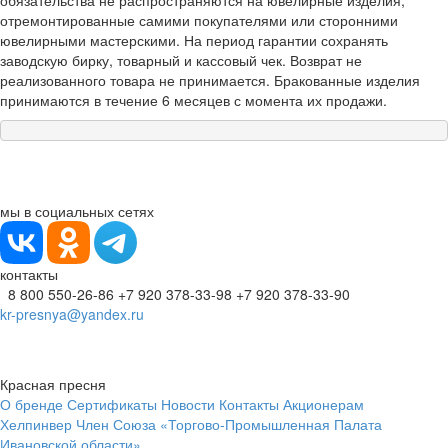
обязательства не распространяются на ювелирные изделия,
отремонтированные самими покупателями или сторонними
ювелирными мастерскими. На период гарантии сохранять
заводскую бирку, товарный и кассовый чек. Возврат не
реализованного товара не принимается. Бракованные изделия
принимаются в течение 6 месяцев с момента их продажи.
мы в социальных сетях
контакты
8 800 550-26-86
+7 920 378-33-98
+7 920 378-33-90
kr-presnya@yandex.ru
Красная пресня
О бренде
Сертификаты
Новости
Контакты
Акционерам
Хелпинвер
Член Союза «Торгово-Промышленная Палата
Ивановской области»