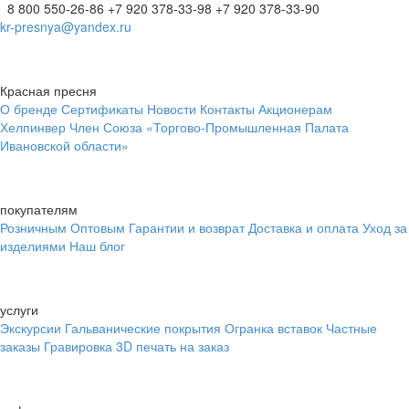
8 800 550-26-86
+7 920 378-33-98
+7 920 378-33-90
kr-presnya@yandex.ru
Красная пресня
О бренде
Сертификаты
Новости
Контакты
Акционерам
Хелпинвер
Член Союза «Торгово-Промышленная Палата
Ивановской области»
покупателям
Розничным
Оптовым
Гарантии и возврат
Доставка и оплата
Уход за
изделиями
Наш блог
услуги
Экскурсии
Гальванические покрытия
Огранка вставок
Частные
заказы
Гравировка
3D печать на заказ