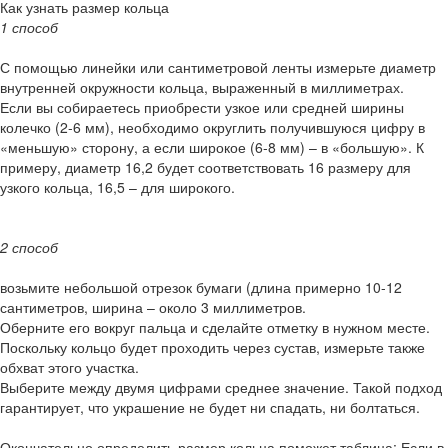
Как узнать размер кольца
1 способ
С помощью линейки или сантиметровой ленты измерьте диаметр
внутренней окружности кольца, выраженный в миллиметрах.
Если вы собираетесь приобрести узкое или средней ширины
колечко (2-6 мм), необходимо округлить получившуюся цифру в
«меньшую» сторону, а если широкое (6-8 мм) – в «большую». К
примеру, диаметр 16,2 будет соответствовать 16 размеру для
узкого кольца, 16,5 – для широкого.
2 способ
возьмите небольшой отрезок бумаги (длина примерно 10-12
сантиметров, ширина – около 3 миллиметров.
Оберните его вокруг пальца и сделайте отметку в нужном месте.
Поскольку кольцо будет проходить через сустав, измерьте также
обхват этого участка.
Выберите между двумя цифрами среднее значение. Такой подход
гарантирует, что украшение не будет ни спадать, ни болтаться.
Окончательно определить размер кольца поможет таблица: Если в