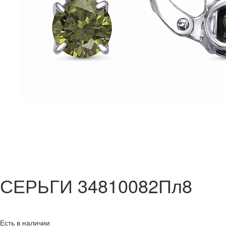
СЕРЬГИ 34810082Пл8
Есть в наличии