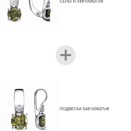
СЕРЬГИ 34810082Пл8
ПОДВЕСКА 54810082Пл8