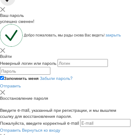
Ваш пароль
успешно сменен!
закрыть
Добро пожаловать, мы рады снова Вас видеть!
Войти
Неверный логин или пароль
Запомнить меня
Забыли пароль?
Отправить
Восстановление пароля
Введите e-mail, указанный при регистрации, и мы вышлем
ссылку для восстановления пароля.
Пожалуйста, введите корректный e-mail
Отправить
Вернуться ко входу