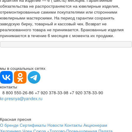
Гарантия на изделие — 6 ( шесть) месяцев. Гарантийные
обязательства не распространяются на ювелирные изделия,
отремонтированные самими покупателями или сторонними
ювелирными мастерскими. На период гарантии сохранять
заводскую бирку, товарный и кассовый чек. Возврат не
реализованного товара не принимается. Бракованные изделия
принимаются в течение 6 месяцев с момента их продажи.
мы в социальных сетях
контакты
8 800 550-26-86
+7 920 378-33-98
+7 920 378-33-90
kr-presnya@yandex.ru
Красная пресня
О бренде
Сертификаты
Новости
Контакты
Акционерам
Хелпинвер
Член Союза «Торгово-Промышленная Палата