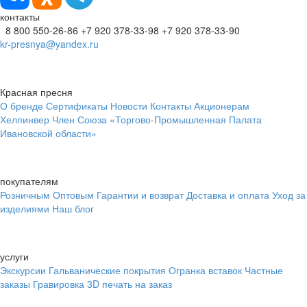
контакты
8 800 550-26-86
+7 920 378-33-98
+7 920 378-33-90
kr-presnya@yandex.ru
Красная пресня
О бренде
Сертификаты
Новости
Контакты
Акционерам
Хелпинвер
Член Союза «Торгово-Промышленная Палата
Ивановской области»
покупателям
Розничным
Оптовым
Гарантии и возврат
Доставка и оплата
Уход за
изделиями
Наш блог
услуги
Экскурсии
Гальванические покрытия
Огранка вставок
Частные
заказы
Гравировка
3D печать на заказ