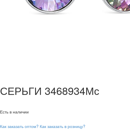
СЕРЬГИ 3468934Мс
Есть в наличии
Как заказать оптом?
Как заказать в розницу?