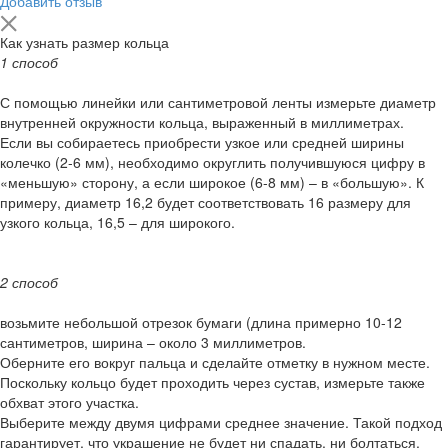
Добавить отзыв
Как узнать размер кольца
1 способ
С помощью линейки или сантиметровой ленты измерьте диаметр
внутренней окружности кольца, выраженный в миллиметрах.
Если вы собираетесь приобрести узкое или средней ширины
колечко (2-6 мм), необходимо округлить получившуюся цифру в
«меньшую» сторону, а если широкое (6-8 мм) – в «большую». К
примеру, диаметр 16,2 будет соответствовать 16 размеру для
узкого кольца, 16,5 – для широкого.
2 способ
возьмите небольшой отрезок бумаги (длина примерно 10-12
сантиметров, ширина – около 3 миллиметров.
Оберните его вокруг пальца и сделайте отметку в нужном месте.
Поскольку кольцо будет проходить через сустав, измерьте также
обхват этого участка.
Выберите между двумя цифрами среднее значение. Такой подход
гарантирует, что украшение не будет ни спадать, ни болтаться.