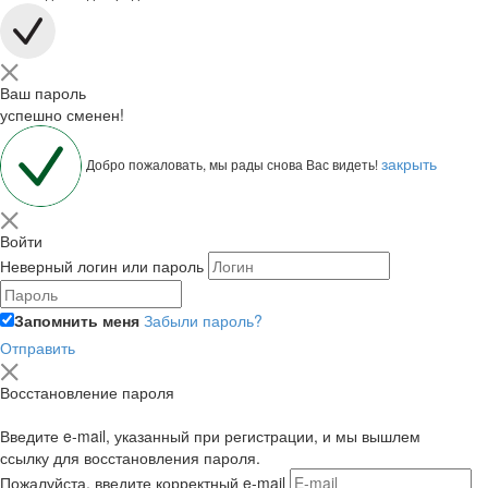
Ваш пароль
успешно сменен!
закрыть
Добро пожаловать, мы рады снова Вас видеть!
Войти
Неверный логин или пароль
Запомнить меня
Забыли пароль?
Отправить
Восстановление пароля
Введите e-mail, указанный при регистрации, и мы вышлем
ссылку для восстановления пароля.
Пожалуйста, введите корректный e-mail