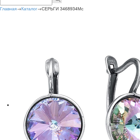
Главная
→
Каталог
→
СЕРЬГИ 3468934Мс