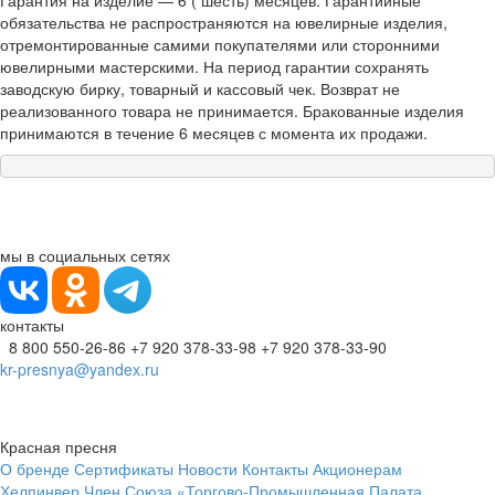
Гарантия на изделие — 6 ( шесть) месяцев. Гарантийные
обязательства не распространяются на ювелирные изделия,
отремонтированные самими покупателями или сторонними
ювелирными мастерскими. На период гарантии сохранять
заводскую бирку, товарный и кассовый чек. Возврат не
реализованного товара не принимается. Бракованные изделия
принимаются в течение 6 месяцев с момента их продажи.
мы в социальных сетях
контакты
8 800 550-26-86
+7 920 378-33-98
+7 920 378-33-90
kr-presnya@yandex.ru
Красная пресня
О бренде
Сертификаты
Новости
Контакты
Акционерам
Хелпинвер
Член Союза «Торгово-Промышленная Палата