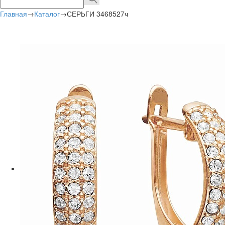
Главная
→
Каталог
→
СЕРЬГИ 3468527ч