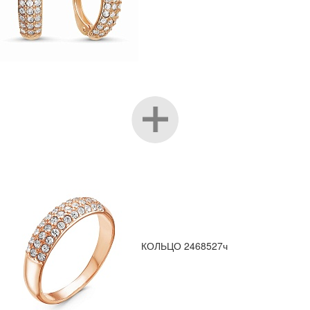
КОЛЬЦО 2468527ч