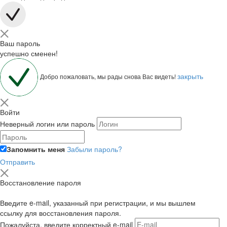
Ваш пароль
успешно сменен!
закрыть
Добро пожаловать, мы рады снова Вас видеть!
Войти
Неверный логин или пароль
Запомнить меня
Забыли пароль?
Отправить
Восстановление пароля
Введите e-mail, указанный при регистрации, и мы вышлем
ссылку для восстановления пароля.
Пожалуйста, введите корректный e-mail