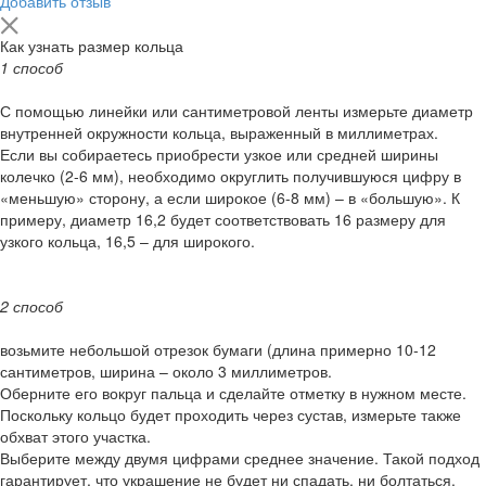
Добавить отзыв
Как узнать размер кольца
1 способ
С помощью линейки или сантиметровой ленты измерьте диаметр
внутренней окружности кольца, выраженный в миллиметрах.
Если вы собираетесь приобрести узкое или средней ширины
колечко (2-6 мм), необходимо округлить получившуюся цифру в
«меньшую» сторону, а если широкое (6-8 мм) – в «большую». К
примеру, диаметр 16,2 будет соответствовать 16 размеру для
узкого кольца, 16,5 – для широкого.
2 способ
возьмите небольшой отрезок бумаги (длина примерно 10-12
сантиметров, ширина – около 3 миллиметров.
Оберните его вокруг пальца и сделайте отметку в нужном месте.
Поскольку кольцо будет проходить через сустав, измерьте также
обхват этого участка.
Выберите между двумя цифрами среднее значение. Такой подход
гарантирует, что украшение не будет ни спадать, ни болтаться.