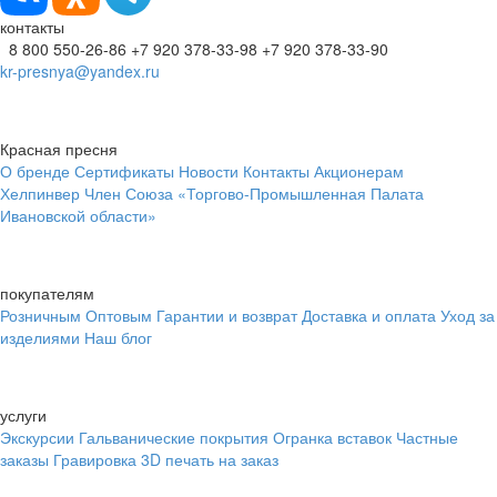
контакты
8 800 550-26-86
+7 920 378-33-98
+7 920 378-33-90
kr-presnya@yandex.ru
Красная пресня
О бренде
Сертификаты
Новости
Контакты
Акционерам
Хелпинвер
Член Союза «Торгово-Промышленная Палата
Ивановской области»
покупателям
Розничным
Оптовым
Гарантии и возврат
Доставка и оплата
Уход за
изделиями
Наш блог
услуги
Экскурсии
Гальванические покрытия
Огранка вставок
Частные
заказы
Гравировка
3D печать на заказ