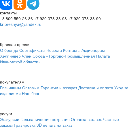
контакты
8 800 550-26-86
+7 920 378-33-98
+7 920 378-33-90
kr-presnya@yandex.ru
Красная пресня
О бренде
Сертификаты
Новости
Контакты
Акционерам
Хелпинвер
Член Союза «Торгово-Промышленная Палата
Ивановской области»
покупателям
Розничным
Оптовым
Гарантии и возврат
Доставка и оплата
Уход за
изделиями
Наш блог
услуги
Экскурсии
Гальванические покрытия
Огранка вставок
Частные
заказы
Гравировка
3D печать на заказ