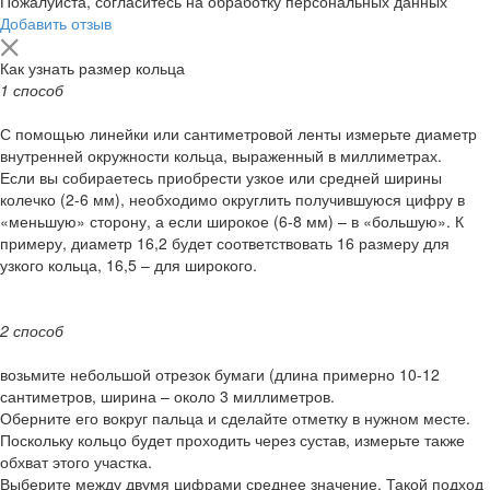
Пожалуйста, согласитесь на обработку персональных данных
Добавить отзыв
Как узнать размер кольца
1 способ
С помощью линейки или сантиметровой ленты измерьте диаметр
внутренней окружности кольца, выраженный в миллиметрах.
Если вы собираетесь приобрести узкое или средней ширины
колечко (2-6 мм), необходимо округлить получившуюся цифру в
«меньшую» сторону, а если широкое (6-8 мм) – в «большую». К
примеру, диаметр 16,2 будет соответствовать 16 размеру для
узкого кольца, 16,5 – для широкого.
2 способ
возьмите небольшой отрезок бумаги (длина примерно 10-12
сантиметров, ширина – около 3 миллиметров.
Оберните его вокруг пальца и сделайте отметку в нужном месте.
Поскольку кольцо будет проходить через сустав, измерьте также
обхват этого участка.
Выберите между двумя цифрами среднее значение. Такой подход