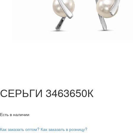
СЕРЬГИ 3463650К
Есть в наличии
Как заказать оптом?
Как заказать в розницу?