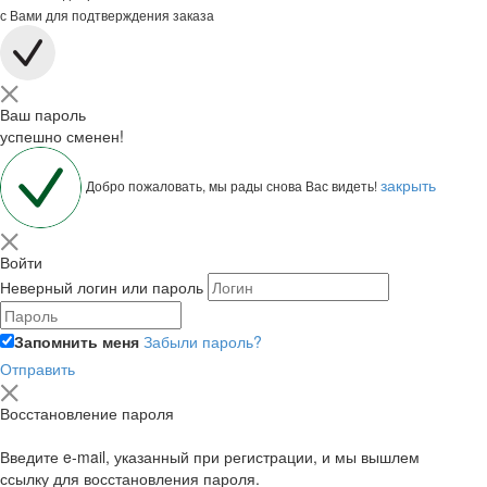
с Вами для подтверждения заказа
Ваш пароль
успешно сменен!
закрыть
Добро пожаловать, мы рады снова Вас видеть!
Войти
Неверный логин или пароль
Запомнить меня
Забыли пароль?
Отправить
Восстановление пароля
Введите e-mail, указанный при регистрации, и мы вышлем
ссылку для восстановления пароля.