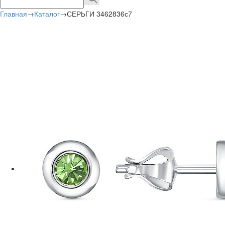
Главная
→
Каталог
→
СЕРЬГИ 3462836с7