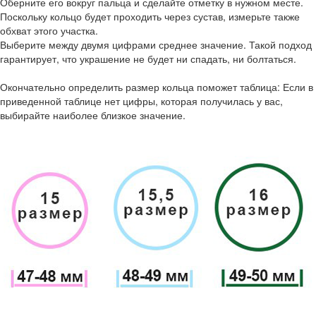
Оберните его вокруг пальца и сделайте отметку в нужном месте.
Поскольку кольцо будет проходить через сустав, измерьте также
обхват этого участка.
Выберите между двумя цифрами среднее значение. Такой подход
гарантирует, что украшение не будет ни спадать, ни болтаться.
Окончательно определить размер кольца поможет таблица: Если в
приведенной таблице нет цифры, которая получилась у вас,
выбирайте наиболее близкое значение.