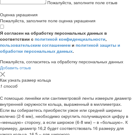
Пожалуйста, заполните поле отзыв
Оценка украшения
Пожалуйста, заполните поле оценка украшения
Я согласен на обработку персональных данных в
соответствии с
политикой конфиденциальности
,
пользовательским соглашением
и
политикой защиты и
обработки персональных данных
.
Пожалуйста, согласитесь на обработку персональных данных
Добавить отзыв
Как узнать размер кольца
1 способ
С помощью линейки или сантиметровой ленты измерьте диаметр
внутренней окружности кольца, выраженный в миллиметрах.
Если вы собираетесь приобрести узкое или средней ширины
колечко (2-6 мм), необходимо округлить получившуюся цифру в
«меньшую» сторону, а если широкое (6-8 мм) – в «большую». К
примеру, диаметр 16,2 будет соответствовать 16 размеру для
узкого кольца, 16,5 – для широкого.