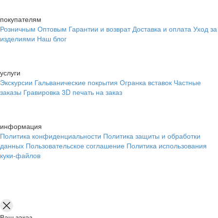
покупателям
Розничным
Оптовым
Гарантии и возврат
Доставка и оплата
Уход за
изделиями
Наш блог
услуги
Экскурсии
Гальванические покрытия
Огранка вставок
Частные
заказы
Гравировка
3D печать на заказ
информация
Политика конфиденциальности
Политика защиты и обработки
данных
Пользовательское соглашение
Политика использования
куки-файлов
Ваш заказ