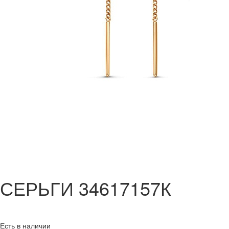
СЕРЬГИ 34617157К
Есть в наличии