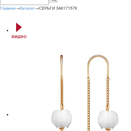
Главная
→
Каталог
→
СЕРЬГИ 34617157К