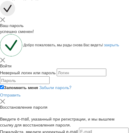
Ваш пароль
успешно сменен!
закрыть
Добро пожаловать, мы рады снова Вас видеть!
Войти
Неверный логин или пароль
Запомнить меня
Забыли пароль?
Отправить
Восстановление пароля
Введите e-mail, указанный при регистрации, и мы вышлем
ссылку для восстановления пароля.
Пожалуйста, введите корректный e-mail