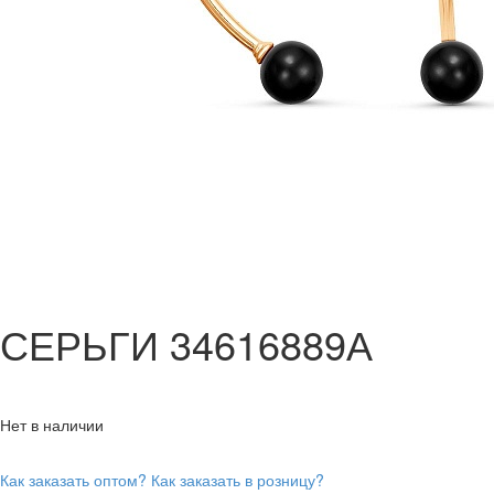
СЕРЬГИ 34616889А
Нет в наличии
Как заказать оптом?
Как заказать в розницу?