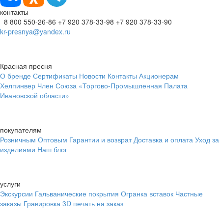
контакты
8 800 550-26-86
+7 920 378-33-98
+7 920 378-33-90
kr-presnya@yandex.ru
Красная пресня
О бренде
Сертификаты
Новости
Контакты
Акционерам
Хелпинвер
Член Союза «Торгово-Промышленная Палата
Ивановской области»
покупателям
Розничным
Оптовым
Гарантии и возврат
Доставка и оплата
Уход за
изделиями
Наш блог
услуги
Экскурсии
Гальванические покрытия
Огранка вставок
Частные
заказы
Гравировка
3D печать на заказ