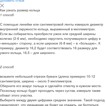
Добавить отзыв
Как узнать размер кольца
1 способ
С помощью линейки или сантиметровой ленты измерьте диаметр
внутренней окружности кольца, выраженный в миллиметрах.
Если вы собираетесь приобрести узкое или средней ширины
колечко (2-6 мм), необходимо округлить получившуюся цифру в
«меньшую» сторону, а если широкое (6-8 мм) – в «большую». К
примеру, диаметр 16,2 будет соответствовать 16 размеру для
узкого кольца, 16,5 – для широкого.
2 способ
возьмите небольшой отрезок бумаги (длина примерно 10-12
сантиметров, ширина – около 3 миллиметров.
Оберните его вокруг пальца и сделайте отметку в нужном месте.
Поскольку кольцо будет проходить через сустав, измерьте также
обхват этого участка.
Выберите между двумя цифрами среднее значение. Такой подход
гарантирует, что украшение не будет ни спадать, ни болтаться.