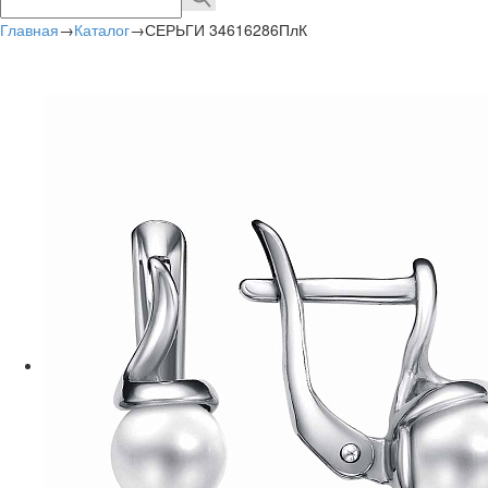
Главная
→
Каталог
→
СЕРЬГИ 34616286ПлК