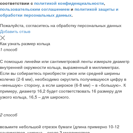
соответствии с
политикой конфиденциальности
,
пользовательским соглашением
и
политикой защиты и
обработки персональных данных
.
Пожалуйста, согласитесь на обработку персональных данных
Добавить отзыв
Как узнать размер кольца
1 способ
С помощью линейки или сантиметровой ленты измерьте диаметр
внутренней окружности кольца, выраженный в миллиметрах.
Если вы собираетесь приобрести узкое или средней ширины
колечко (2-6 мм), необходимо округлить получившуюся цифру в
«меньшую» сторону, а если широкое (6-8 мм) – в «большую». К
примеру, диаметр 16,2 будет соответствовать 16 размеру для
узкого кольца, 16,5 – для широкого.
2 способ
возьмите небольшой отрезок бумаги (длина примерно 10-12
сантиметров, ширина – около 3 миллиметров.