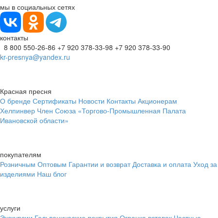
мы в социальных сетях
контакты
8 800 550-26-86
+7 920 378-33-98
+7 920 378-33-90
kr-presnya@yandex.ru
Красная пресня
О бренде
Сертификаты
Новости
Контакты
Акционерам
Хелпинвер
Член Союза «Торгово-Промышленная Палата
Ивановской области»
покупателям
Розничным
Оптовым
Гарантии и возврат
Доставка и оплата
Уход за
изделиями
Наш блог
услуги
Экскурсии
Гальванические покрытия
Огранка вставок
Частные