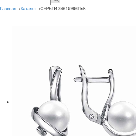
Главная
→
Каталог
→
СЕРЬГИ 34615996ПлК