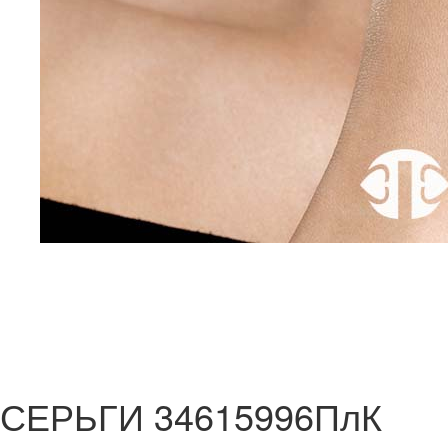
СЕРЬГИ 34615996ПлК