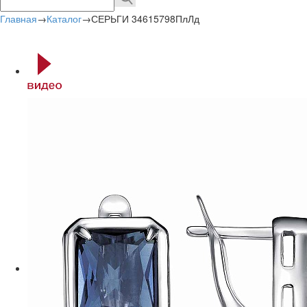
Главная
→
Каталог
→
СЕРЬГИ 34615798ПлЛд