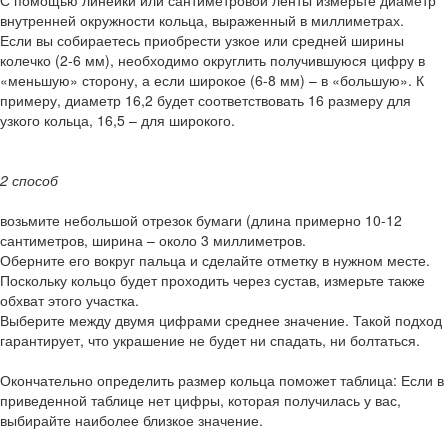
С помощью линейки или сантиметровой ленты измерьте диаметр
внутренней окружности кольца, выраженный в миллиметрах.
Если вы собираетесь приобрести узкое или средней ширины
колечко (2-6 мм), необходимо округлить получившуюся цифру в
«меньшую» сторону, а если широкое (6-8 мм) – в «большую». К
примеру, диаметр 16,2 будет соответствовать 16 размеру для
узкого кольца, 16,5 – для широкого.
2 способ
возьмите небольшой отрезок бумаги (длина примерно 10-12
сантиметров, ширина – около 3 миллиметров.
Оберните его вокруг пальца и сделайте отметку в нужном месте.
Поскольку кольцо будет проходить через сустав, измерьте также
обхват этого участка.
Выберите между двумя цифрами среднее значение. Такой подход
гарантирует, что украшение не будет ни спадать, ни болтаться.
Окончательно определить размер кольца поможет таблица: Если в
приведенной таблице нет цифры, которая получилась у вас,
выбирайте наиболее близкое значение.