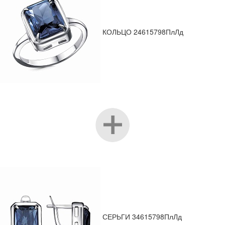
КОЛЬЦО 24615798ПлЛд
СЕРЬГИ 34615798ПлЛд