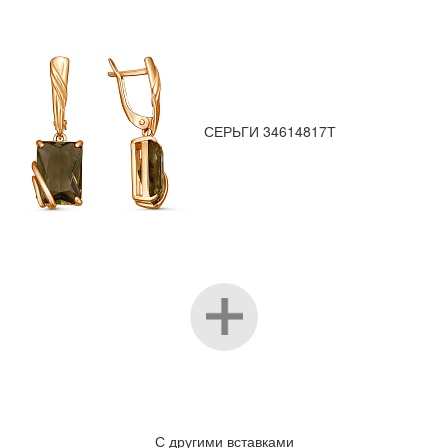
СЕРЬГИ 34614817Т
С другими вставками