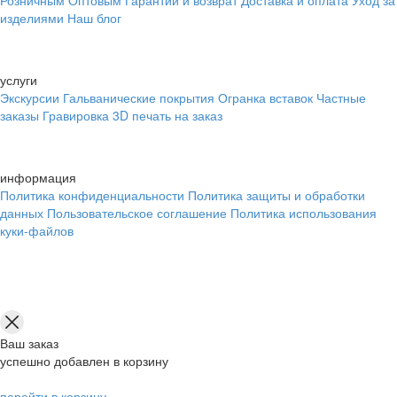
Розничным
Оптовым
Гарантии и возврат
Доставка и оплата
Уход за
изделиями
Наш блог
услуги
Экскурсии
Гальванические покрытия
Огранка вставок
Частные
заказы
Гравировка
3D печать на заказ
информация
Политика конфиденциальности
Политика защиты и обработки
данных
Пользовательское соглашение
Политика использования
куки-файлов
Ваш заказ
успешно добавлен в корзину
перейти в корзину