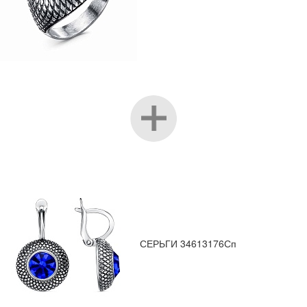
СЕРЬГИ 34613176Сп