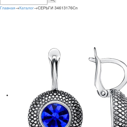
Главная
→
Каталог
→
СЕРЬГИ 34613176Сп