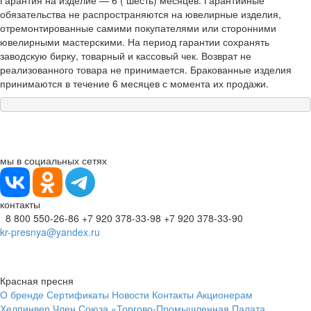
Гарантия на изделие — 6 ( шесть) месяцев. Гарантийные
обязательства не распространяются на ювелирные изделия,
отремонтированные самими покупателями или сторонними
ювелирными мастерскими. На период гарантии сохранять
заводскую бирку, товарный и кассовый чек. Возврат не
реализованного товара не принимается. Бракованные изделия
принимаются в течение 6 месяцев с момента их продажи.
мы в социальных сетях
контакты
8 800 550-26-86
+7 920 378-33-98
+7 920 378-33-90
kr-presnya@yandex.ru
Красная пресня
О бренде
Сертификаты
Новости
Контакты
Акционерам
Хелпинвер
Член Союза «Торгово-Промышленная Палата