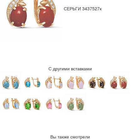
СЕРЬГИ 3437527к
С другими вставками
Вы также смотрели