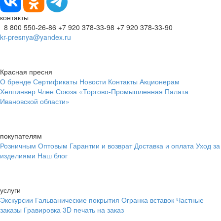
контакты
8 800 550-26-86
+7 920 378-33-98
+7 920 378-33-90
kr-presnya@yandex.ru
Красная пресня
О бренде
Сертификаты
Новости
Контакты
Акционерам
Хелпинвер
Член Союза «Торгово-Промышленная Палата
Ивановской области»
покупателям
Розничным
Оптовым
Гарантии и возврат
Доставка и оплата
Уход за
изделиями
Наш блог
услуги
Экскурсии
Гальванические покрытия
Огранка вставок
Частные
заказы
Гравировка
3D печать на заказ