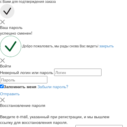
с Вами для подтверждения заказа
Ваш пароль
успешно сменен!
закрыть
Добро пожаловать, мы рады снова Вас видеть!
Войти
Неверный логин или пароль
Запомнить меня
Забыли пароль?
Отправить
Восстановление пароля
Введите e-mail, указанный при регистрации, и мы вышлем
ссылку для восстановления пароля.