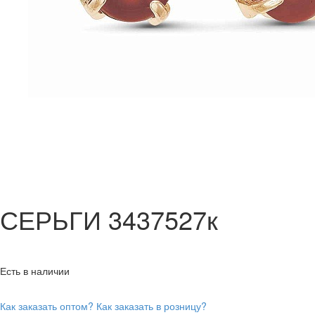
СЕРЬГИ 3437527к
Есть в наличии
Как заказать оптом?
Как заказать в розницу?