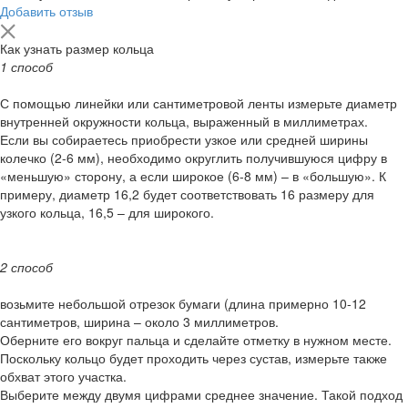
Добавить отзыв
Как узнать размер кольца
1 способ
С помощью линейки или сантиметровой ленты измерьте диаметр
внутренней окружности кольца, выраженный в миллиметрах.
Если вы собираетесь приобрести узкое или средней ширины
колечко (2-6 мм), необходимо округлить получившуюся цифру в
«меньшую» сторону, а если широкое (6-8 мм) – в «большую». К
примеру, диаметр 16,2 будет соответствовать 16 размеру для
узкого кольца, 16,5 – для широкого.
2 способ
возьмите небольшой отрезок бумаги (длина примерно 10-12
сантиметров, ширина – около 3 миллиметров.
Оберните его вокруг пальца и сделайте отметку в нужном месте.
Поскольку кольцо будет проходить через сустав, измерьте также
обхват этого участка.
Выберите между двумя цифрами среднее значение. Такой подход