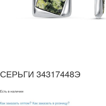
СЕРЬГИ 34317448Э
Есть в наличии
Как заказать оптом?
Как заказать в розницу?