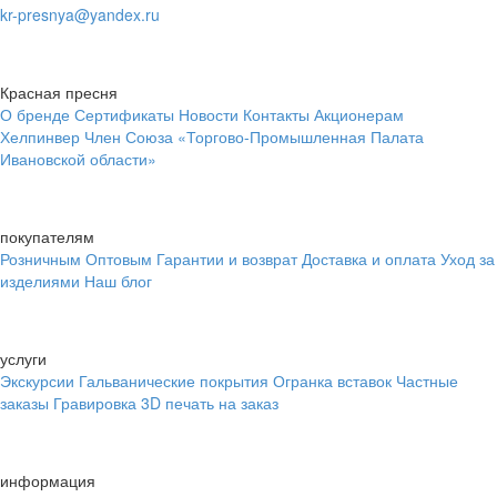
kr-presnya@yandex.ru
Красная пресня
О бренде
Сертификаты
Новости
Контакты
Акционерам
Хелпинвер
Член Союза «Торгово-Промышленная Палата
Ивановской области»
покупателям
Розничным
Оптовым
Гарантии и возврат
Доставка и оплата
Уход за
изделиями
Наш блог
услуги
Экскурсии
Гальванические покрытия
Огранка вставок
Частные
заказы
Гравировка
3D печать на заказ
информация