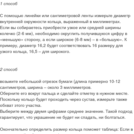
1 способ
С помощью линейки или сантиметровой ленты измерьте диаметр
внутренней окружности кольца, выраженный в миллиметрах.
Если вы собираетесь приобрести узкое или средней ширины
колечко (2-6 мм), необходимо округлить получившуюся цифру в
«меньшую» сторону, а если широкое (6-8 мм) – в «большую». К
примеру, диаметр 16,2 будет соответствовать 16 размеру для
узкого кольца, 16,5 – для широкого.
2 способ
возьмите небольшой отрезок бумаги (длина примерно 10-12
сантиметров, ширина – около 3 миллиметров.
Оберните его вокруг пальца и сделайте отметку в нужном месте.
Поскольку кольцо будет проходить через сустав, измерьте также
обхват этого участка.
Выберите между двумя цифрами среднее значение. Такой подход
гарантирует, что украшение не будет ни спадать, ни болтаться.
Окончательно определить размер кольца поможет таблица: Если в