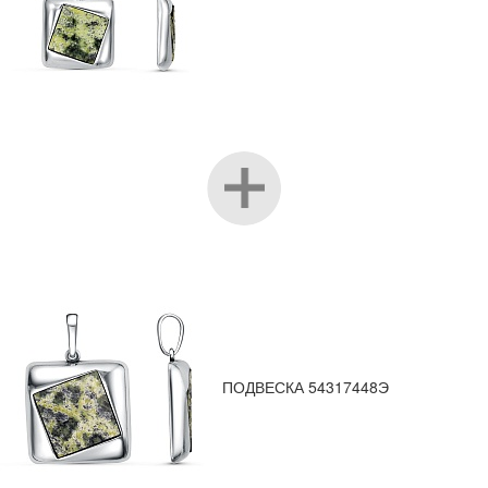
ПОДВЕСКА 54317448Э