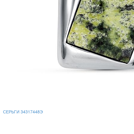
СЕРЬГИ 34317448Э