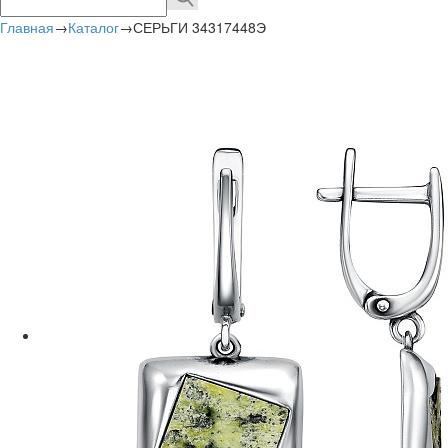
Главная
→
Каталог
→
СЕРЬГИ 34317448Э