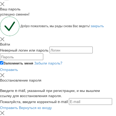
Ваш пароль
успешно сменен!
закрыть
Добро пожаловать, мы рады снова Вас видеть!
Войти
Неверный логин или пароль
Запомнить меня
Забыли пароль?
Отправить
Восстановление пароля
Введите e-mail, указанный при регистрации, и мы вышлем
ссылку для восстановления пароля.
Пожалуйста, введите корректный e-mail
Отправить
Вернуться ко входу